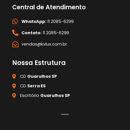
Central de Atendimento
WhatsApp:
11 2085-6299
Contato:
11 2085-6299
vendas@kvlux.com.br
Nossa Estrutura
CD
Guarulhos SP
CD
Serra ES
Escritório
Guarulhos SP