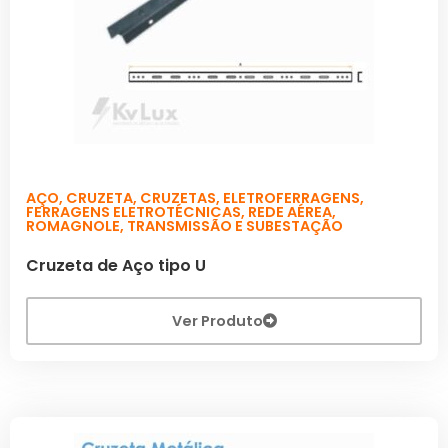
AÇO
,
CRUZETA
,
CRUZETAS
,
ELETROFERRAGENS
,
FERRAGENS ELETROTÉCNICAS
,
REDE AÉREA
,
ROMAGNOLE
,
TRANSMISSÃO E SUBESTAÇÃO
Cruzeta de Aço tipo U
Ver Produto