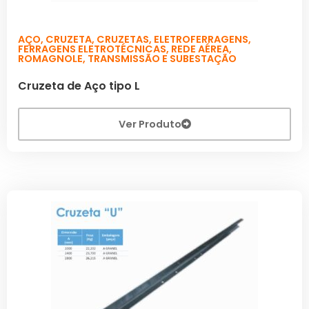
AÇO
,
CRUZETA
,
CRUZETAS
,
ELETROFERRAGENS
,
FERRAGENS ELETROTÉCNICAS
,
REDE AÉREA
,
ROMAGNOLE
,
TRANSMISSÃO E SUBESTAÇÃO
Cruzeta de Aço tipo L
Ver Produto