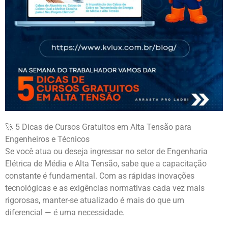
🚀 5 Dicas de Cursos Gratuitos em Alta Tensão para
Engenheiros e Técnicos
Se você atua ou deseja ingressar no setor de Engenharia
Elétrica de Média e Alta Tensão, sabe que a capacitação
constante é fundamental. Com as rápidas inovações
tecnológicas e as exigências normativas cada vez mais
rigorosas, manter-se atualizado é mais do que um
diferencial — é uma necessidade.