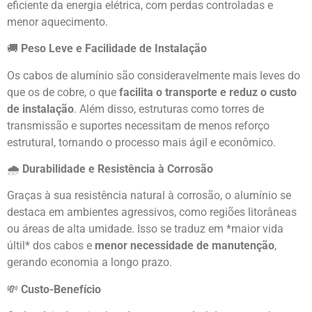
eficiente da energia elétrica, com perdas controladas e
menor aquecimento.
🚚
Peso Leve e Facilidade de Instalação
Os cabos de alumínio são consideravelmente mais leves do
que os de cobre, o que
facilita o transporte e reduz o custo
de instalação
. Além disso, estruturas como torres de
transmissão e suportes necessitam de menos reforço
estrutural, tornando o processo mais ágil e econômico.
🌧️
Durabilidade e Resistência à Corrosão
Graças à sua resistência natural à corrosão, o alumínio se
destaca em ambientes agressivos, como regiões litorâneas
ou áreas de alta umidade. Isso se traduz em *maior vida
últil* dos cabos e
menor necessidade de manutenção
,
gerando economia a longo prazo.
💸
Custo-Benefício