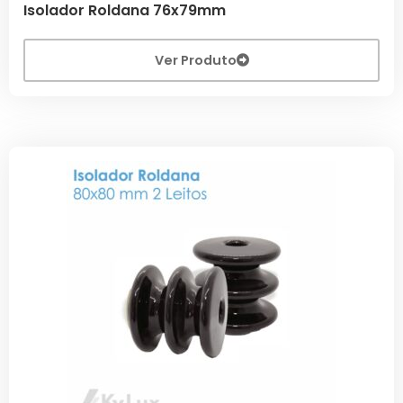
Isolador Roldana 76x79mm
Ver Produto