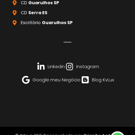
CD
Guarulhos SP
CD
Serra ES
Escritório
Guarulhos SP
Linkedin
Instagram
Google meu Negócio
Blog KvLux