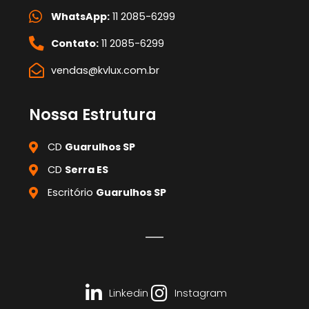
WhatsApp:
11 2085-6299
Contato:
11 2085-6299
vendas@kvlux.com.br
Nossa Estrutura
CD
Guarulhos SP
CD
Serra ES
Escritório
Guarulhos SP
Linkedin
Instagram