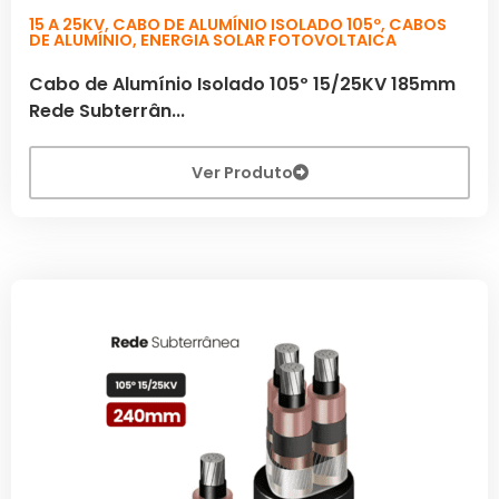
15 A 25KV
,
CABO DE ALUMÍNIO ISOLADO 105º
,
CABOS
DE ALUMÍNIO
,
ENERGIA SOLAR FOTOVOLTAICA
Cabo de Alumínio Isolado 105º 15/25KV 185mm
Rede Subterrân...
Ver Produto