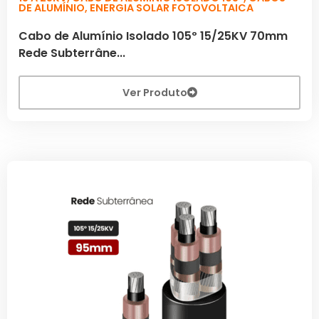
DE ALUMÍNIO
,
ENERGIA SOLAR FOTOVOLTAICA
Cabo de Alumínio Isolado 105º 15/25KV 70mm
Rede Subterrâne...
Ver Produto