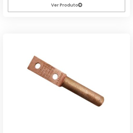
Ver Produto