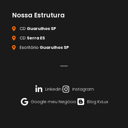
Nossa Estrutura
CD
Guarulhos SP
CD
Serra ES
Escritório
Guarulhos SP
Linkedin
Instagram
Google meu Negócio
Blog KvLux