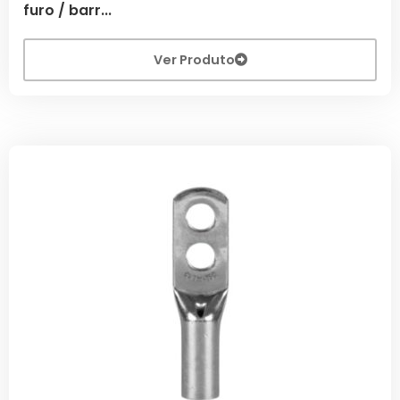
furo / barr...
Ver Produto