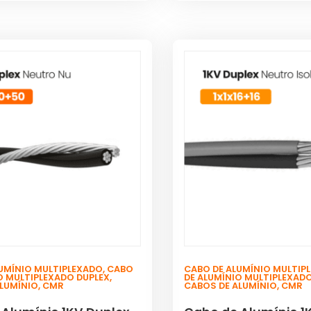
UMÍNIO MULTIPLEXADO
,
CABO
CABO DE ALUMÍNIO MULTIP
O MULTIPLEXADO DUPLEX
,
DE ALUMÍNIO MULTIPLEXAD
ALUMÍNIO
,
CMR
CABOS DE ALUMÍNIO
,
CMR