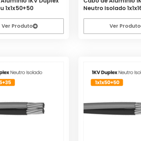
 Alumínio 1KV Duplex
Cabo de Alumínio 1
u 1x1x50+50
Neutro Isolado 1x1x1
Ver Produto
Ver Produto