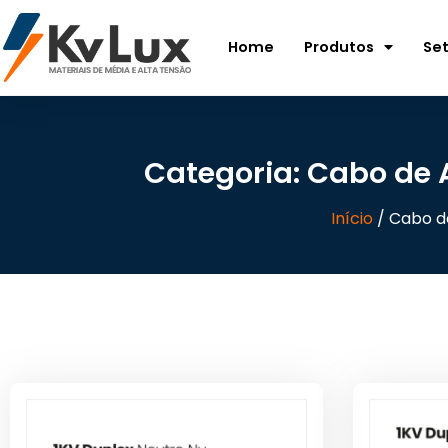
Home
Produtos
Se
Categoria: Cabo de 
Início
/ Cabo de