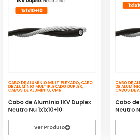
CABO DE ALUMÍNIO MULTIPLEXADO
,
CABO
CABO DE AL
DE ALUMÍNIO MULTIPLEXADO DUPLEX
,
DE ALUMÍNI
CABOS DE ALUMÍNIO
,
CMR
CABOS DE 
Cabo de Alumínio 1KV Duplex
Cabo de
Neutro Nu 1x1x10+10
Neutro N
Ver Produto