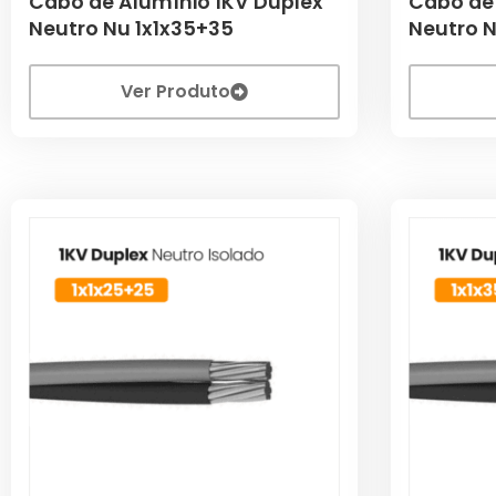
Cabo de Alumínio 1KV Duplex
Cabo de
Neutro Nu 1x1x35+35
Neutro N
Ver Produto