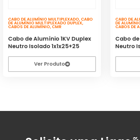
CABO DE ALUMÍNIO MULTIPLEXADO
,
CABO
CABO DE AL
DE ALUMÍNIO MULTIPLEXADO DUPLEX
,
DE ALUMÍNI
CABOS DE ALUMÍNIO
,
CMR
CABOS DE 
Cabo de Alumínio 1KV Duplex
Cabo de
Neutro Isolado 1x1x25+25
Neutro I
Ver Produto