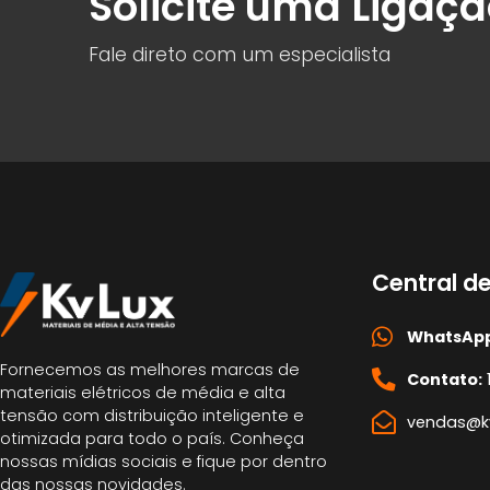
Solicite uma Ligaç
Fale direto com um especialista
Central d
WhatsApp
Fornecemos as melhores marcas de
Contato:
materiais elétricos de média e alta
tensão com distribuição inteligente e
vendas@kv
otimizada para todo o país. Conheça
nossas mídias sociais e fique por dentro
das nossas novidades.