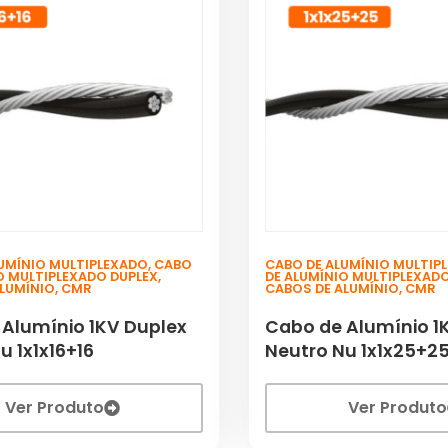
UMÍNIO MULTIPLEXADO
,
CABO
CABO DE ALUMÍNIO MULTIP
O MULTIPLEXADO DUPLEX
,
DE ALUMÍNIO MULTIPLEXAD
ALUMÍNIO
,
CMR
CABOS DE ALUMÍNIO
,
CMR
 Alumínio 1KV Duplex
Cabo de Alumínio 1
u 1x1x16+16
Neutro Nu 1x1x25+2
Ver Produto
Ver Produto