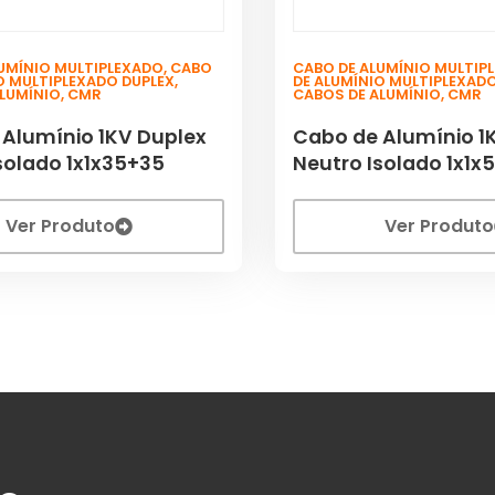
UMÍNIO MULTIPLEXADO
,
CABO
CABO DE ALUMÍNIO MULTIP
O MULTIPLEXADO DUPLEX
,
DE ALUMÍNIO MULTIPLEXAD
ALUMÍNIO
,
CMR
CABOS DE ALUMÍNIO
,
CMR
 Alumínio 1KV Duplex
Cabo de Alumínio 1
solado 1x1x35+35
Neutro Isolado 1x1x
Ver Produto
Ver Produto