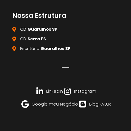
Nossa Estrutura
CD
Guarulhos SP
CD
Serra ES
Escritório
Guarulhos SP
Linkedin
Instagram
Google meu Negócio
Blog KvLux