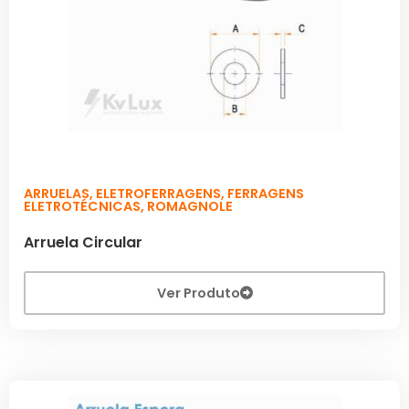
ARRUELAS
,
ELETROFERRAGENS
,
FERRAGENS
ELETROTÉCNICAS
,
ROMAGNOLE
Arruela Circular
Ver Produto