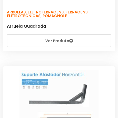
ARRUELAS
,
ELETROFERRAGENS
,
FERRAGENS
ELETROTÉCNICAS
,
ROMAGNOLE
Arruela Quadrada
Ver Produto