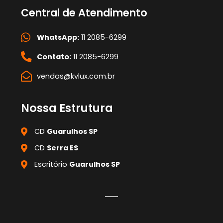
Central de Atendimento
WhatsApp:
11 2085-6299
Contato:
11 2085-6299
vendas@kvlux.com.br
Nossa Estrutura
CD
Guarulhos SP
CD
Serra ES
Escritório
Guarulhos SP