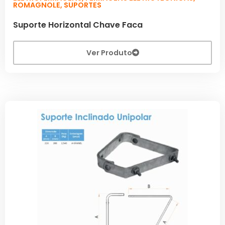
ROMAGNOLE
,
SUPORTES
Suporte Horizontal Chave Faca
Ver Produto