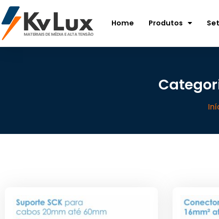
Home
Produtos
Se
Categori
Iní