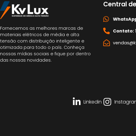
Central d
WhatsApp
Fornecemos as melhores marcas de
Contato:
materiais elétricos de média e alta
tensão com distribuição inteligente e
vendas@kv
otimizada para todo o país. Conheça
nossas mídias sociais e fique por dentro
das nossas novidades.
Linkedin
Instagra