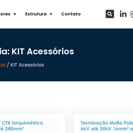
tores
Estrutura
Contato
a: KIT Acessórios
cio
/ KIT Acessórios