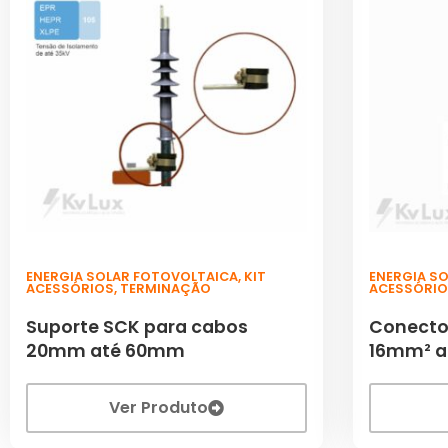
ENERGIA SOLAR FOTOVOLTAICA
,
KIT
ENERGIA S
ACESSÓRIOS
,
TERMINAÇÃO
ACESSÓRI
Suporte SCK para cabos
Conecto
20mm até 60mm
16mm² 
Ver Produto