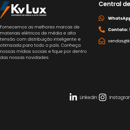
Central d
WhatsApp
Fornecemos as melhores marcas de
Contato:
materiais elétricos de média e alta
tensão com distribuição inteligente e
vendas@kv
otimizada para todo o país. Conheça
nossas mídias sociais e fique por dentro
das nossas novidades.
Linkedin
Instagra