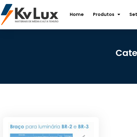
Home
Produtos
Se
Cate