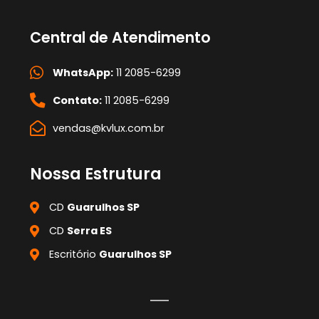
Central de Atendimento
WhatsApp:
11 2085-6299
Contato:
11 2085-6299
vendas@kvlux.com.br
Nossa Estrutura
CD
Guarulhos SP
CD
Serra ES
Escritório
Guarulhos SP