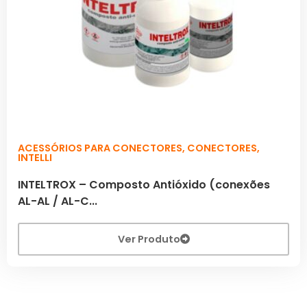
ACESSÓRIOS PARA CONECTORES
,
CONECTORES
,
INTELLI
INTELTROX – Composto Antióxido (conexões
AL-AL / AL-C...
Ver Produto