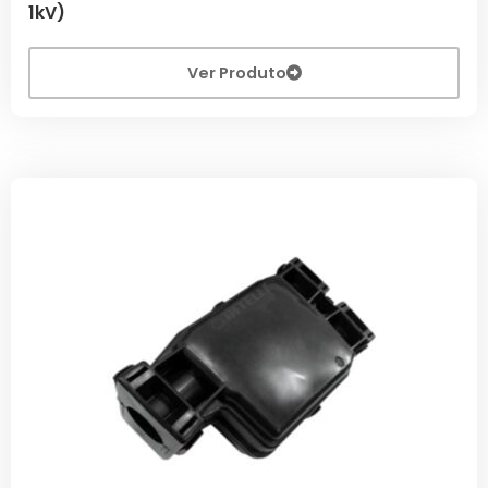
1kV)
Ver Produto