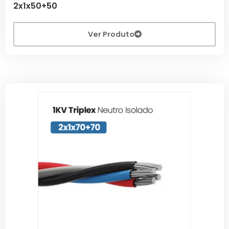
2x1x50+50
Ver Produto