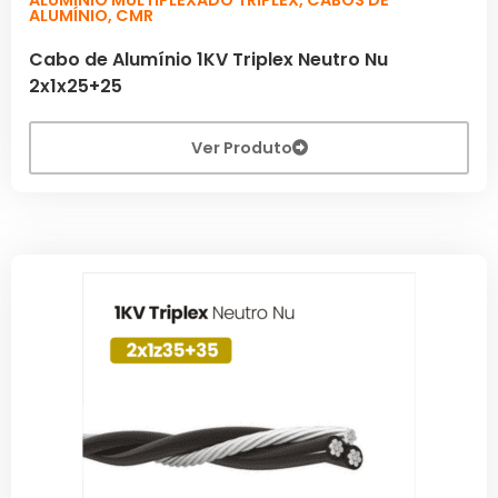
ALUMÍNIO
,
CMR
Cabo de Alumínio 1KV Triplex Neutro Nu
2x1x25+25
Ver Produto