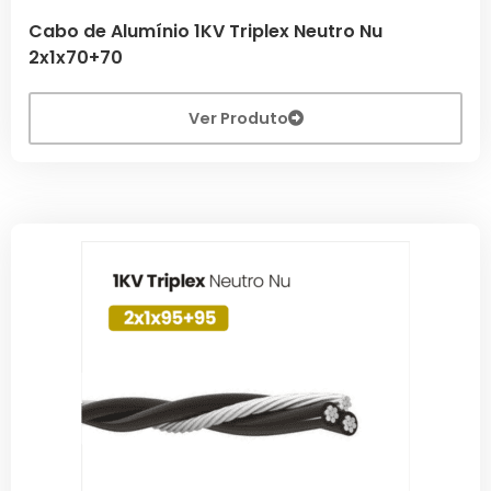
Cabo de Alumínio 1KV Triplex Neutro Nu
2x1x70+70
Ver Produto