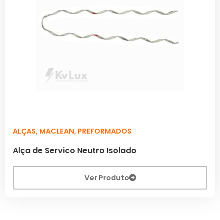
ALÇAS
,
MACLEAN
,
PREFORMADOS
Alça de Servico Neutro Isolado
Ver Produto