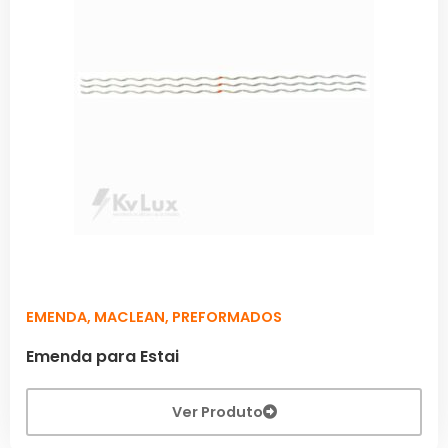
EMENDA
,
MACLEAN
,
PREFORMADOS
Emenda para Estai
Ver Produto