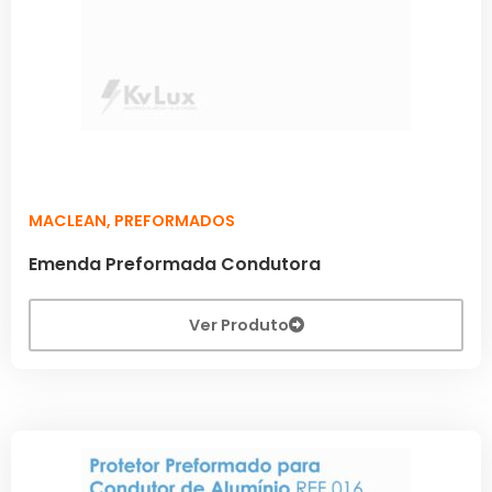
MACLEAN
,
PREFORMADOS
Emenda Preformada Condutora
Ver Produto