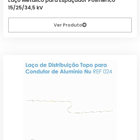
Laço Metálico para Espaçador Polimérico
15/25/34,5 kV
Ver Produto