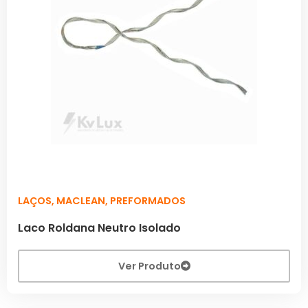
LAÇOS
,
MACLEAN
,
PREFORMADOS
Laco Roldana Neutro Isolado
Ver Produto