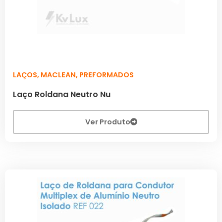
LAÇOS
,
MACLEAN
,
PREFORMADOS
Laço Roldana Neutro Nu
Ver Produto