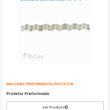
MACLEAN
,
PREFORMADOS
,
PROTETOR
Protetor Preformado
Ver Produto