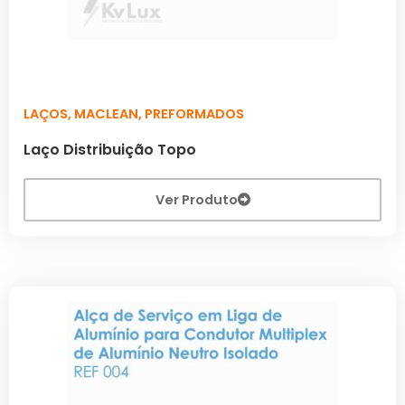
LAÇOS
,
MACLEAN
,
PREFORMADOS
Laço Distribuição Topo
Ver Produto