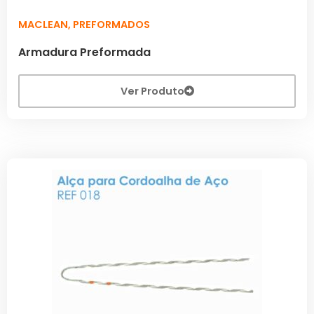
MACLEAN
,
PREFORMADOS
Armadura Preformada
Ver Produto