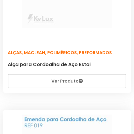
ALÇAS
,
MACLEAN
,
POLIMÉRICOS
,
PREFORMADOS
Alça para Cordoalha de Aço Estai
Ver Produto