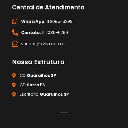
Central de Atendimento
WhatsApp:
11 2085-6299
Contato:
11 2085-6299
vendas@kvlux.com.br
Nossa Estrutura
CD
Guarulhos SP
CD
Serra ES
Escritório
Guarulhos SP