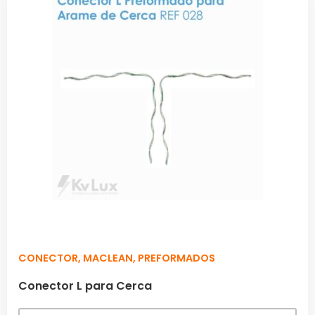
CONECTOR
,
MACLEAN
,
PREFORMADOS
Conector L para Cerca