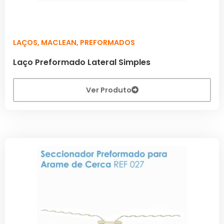
LAÇOS
,
MACLEAN
,
PREFORMADOS
Laço Preformado Lateral Simples
Ver Produto