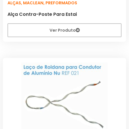
ALÇAS
,
MACLEAN
,
PREFORMADOS
Alça Contra-Poste Para Estai
Ver Produto