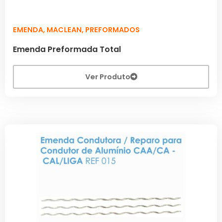
EMENDA
,
MACLEAN
,
PREFORMADOS
Emenda Preformada Total
Ver Produto