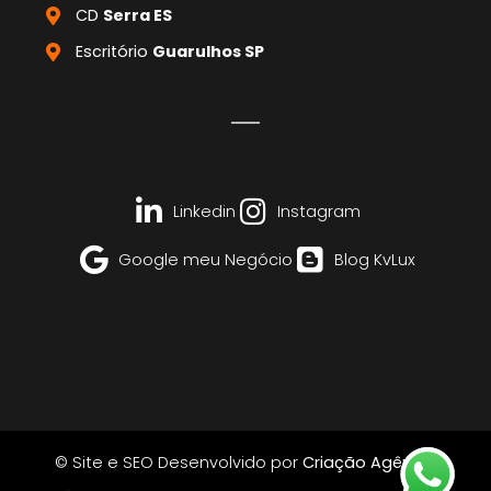
CD
Serra ES
Escritório
Guarulhos SP
Linkedin
Instagram
Google meu Negócio
Blog KvLux
© Site e SEO Desenvolvido por
Criação Agência