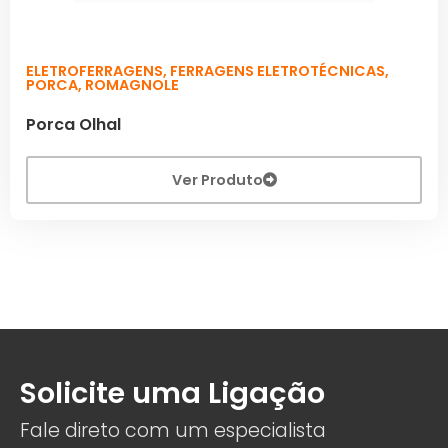
ELETROFERRAGENS
,
FERRAGENS ELETROTÉCNICAS
,
PORCA
,
ROMAGNOLE
Porca Olhal
Ver Produto
Solicite uma Ligação
Fale direto com um especialista