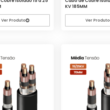
Cobre Isolado 15 a 25
Cabo de Cobre Isola
M
KV 185MM
Ver Produto
Ver Produto