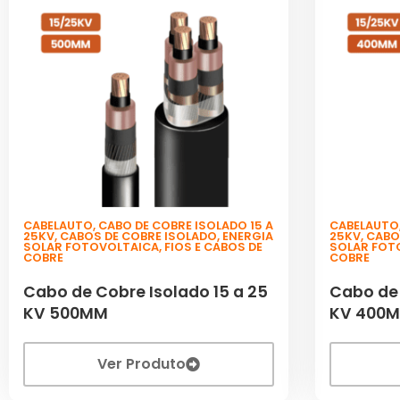
CABELAUTO
,
CABO DE COBRE ISOLADO 15 A
CABELAUTO
25KV
,
CABOS DE COBRE ISOLADO
,
ENERGIA
25KV
,
CABO
SOLAR FOTOVOLTAICA
,
FIOS E CABOS DE
SOLAR FOT
COBRE
COBRE
Cabo de Cobre Isolado 15 a 25
Cabo de 
KV 500MM
KV 400
Ver Produto