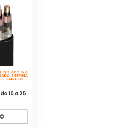
 ISOLADO 15 A
OLADO
,
ENERGIA
S E CABOS DE
do 15 a 25