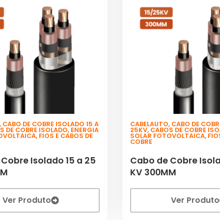
,
CABO DE COBRE ISOLADO 15 A
CABELAUTO
,
CABO DE COBRE
S DE COBRE ISOLADO
,
ENERGIA
25KV
,
CABOS DE COBRE IS
OVOLTAICA
,
FIOS E CABOS DE
SOLAR FOTOVOLTAICA
,
FIO
COBRE
Cobre Isolado 15 a 25
Cabo de Cobre Isola
MM
KV 300MM
Ver Produto
Ver Produto