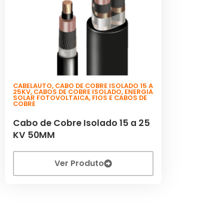
CABELAUTO
,
CABO DE COBRE ISOLADO 15 A
25KV
,
CABOS DE COBRE ISOLADO
,
ENERGIA
SOLAR FOTOVOLTAICA
,
FIOS E CABOS DE
COBRE
Cabo de Cobre Isolado 15 a 25
KV 50MM
Ver Produto