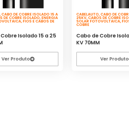
,
CABO DE COBRE ISOLADO 15 A
CABELAUTO
,
CABO DE COBRE
S DE COBRE ISOLADO
,
ENERGIA
25KV
,
CABOS DE COBRE IS
OVOLTAICA
,
FIOS E CABOS DE
SOLAR FOTOVOLTAICA
,
FIO
COBRE
Cobre Isolado 15 a 25
Cabo de Cobre Isola
M
KV 70MM
Ver Produto
Ver Produto