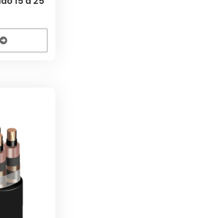
do 15 a 25