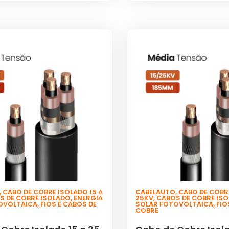
,
CABO DE COBRE ISOLADO 15 A
CABELAUTO
,
CABO DE COBRE
S DE COBRE ISOLADO
,
ENERGIA
25KV
,
CABOS DE COBRE IS
OVOLTAICA
,
FIOS E CABOS DE
SOLAR FOTOVOLTAICA
,
FIO
COBRE