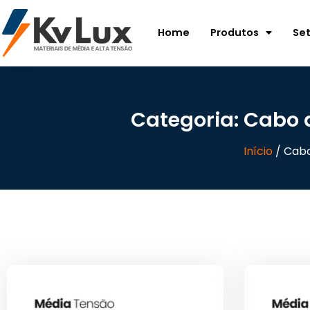
Home
Produtos
Se
Categoria: Cabo 
Início
/ Cabo