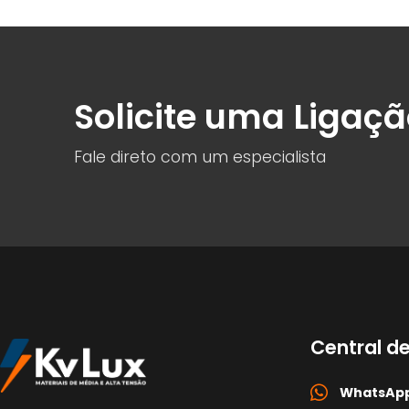
Solicite uma Ligaç
Fale direto com um especialista
Central d
WhatsApp