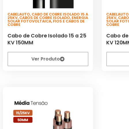
CABELAUTO
,
CABO DE COBRE ISOLADO 15 A
CABELAUTO
25KV
,
CABOS DE COBRE ISOLADO
,
ENERGIA
25KV
,
CABO
SOLAR FOTOVOLTAICA
,
FIOS E CABOS DE
SOLAR FOT
COBRE
COBRE
Cabo de Cobre Isolado 15 a 25
Cabo de 
KV 150MM
KV 120M
Ver Produto