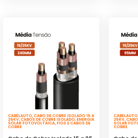
CABELAUTO
,
CABO DE COBRE ISOLADO 15 A
CABELAUTO
25KV
,
CABOS DE COBRE ISOLADO
,
ENERGIA
25KV
,
CABO
SOLAR FOTOVOLTAICA
,
FIOS E CABOS DE
SOLAR FOT
COBRE
COBRE