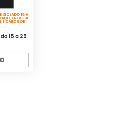
 ISOLADO 15 A
OLADO
,
ENERGIA
S E CABOS DE
do 15 a 25