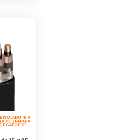
 ISOLADO 15 A
OLADO
,
ENERGIA
S E CABOS DE