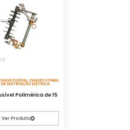
CHAVE FUSÍVEL
,
CHAVES E PARA
 DE DISTRUIÇÃO ELÉTRICA
sível Polimérica de 15
Ver Produto