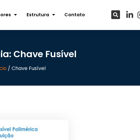
tores
Estrutura
Contato
ia: Chave Fusível
cio
/ Chave Fusível