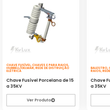
CHAVE FUSÍVEL
,
CHAVES E PARA RAIOS
,
HUBBELL/DELMAR
,
REDE DE DISTRUIÇÃO
BALESTRO
,
ELÉTRICA
RAIOS
,
REDE
Chave Fusível Porcelana de 15
Chave Fu
a 35KV
a 35KV
Ver Produto