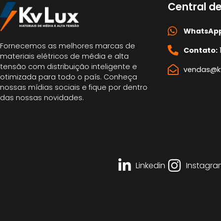
Central d
WhatsApp
Fornecemos as melhores marcas de
Contato:
materiais elétricos de média e alta
tensão com distribuição inteligente e
vendas@kv
otimizada para todo o país. Conheça
nossas mídias sociais e fique por dentro
das nossas novidades.
Linkedin
Instagra