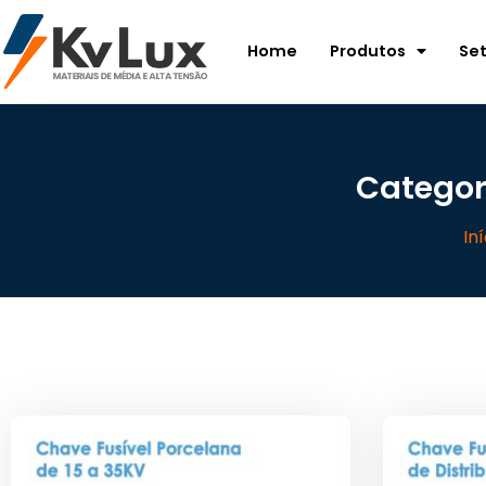
Home
Produtos
Se
Categor
Iní