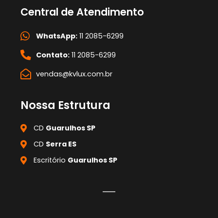
Central de Atendimento
WhatsApp:
11 2085-6299
Contato:
11 2085-6299
vendas@kvlux.com.br
Nossa Estrutura
CD
Guarulhos SP
CD
Serra ES
Escritório
Guarulhos SP