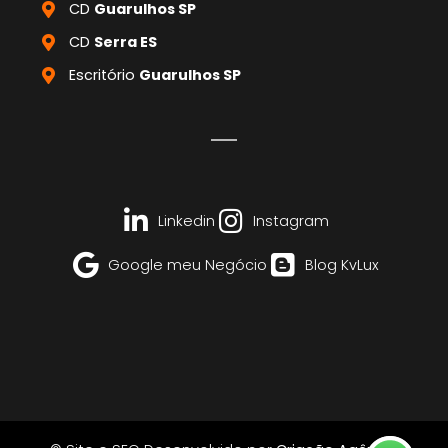
CD
Guarulhos SP
CD
Serra ES
Escritório
Guarulhos SP
Linkedin
Instagram
Google meu Negócio
Blog KvLux