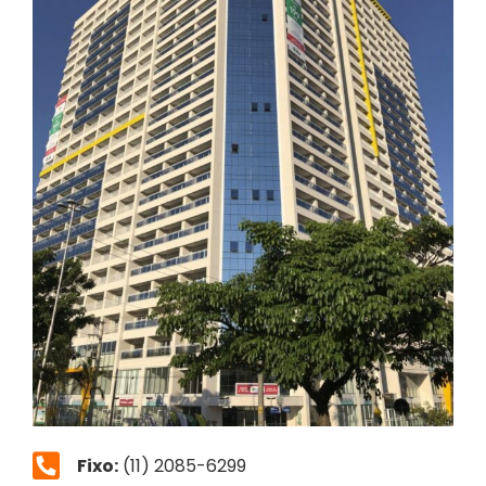
Fixo:
(11) 2085-6299