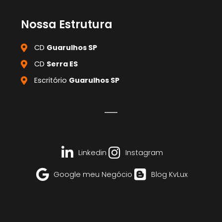
Nossa Estrutura
CD
Guarulhos SP
CD
Serra ES
Escritório
Guarulhos SP
Linkedin
Instagram
Google meu Negócio
Blog KvLux