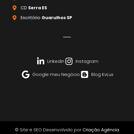
CD
Serra ES
Escritório
Guarulhos SP
Linkedin
Instagram
Google meu Negócio
Blog KvLux
© Site e SEO Desenvolvido por
Criação Agência