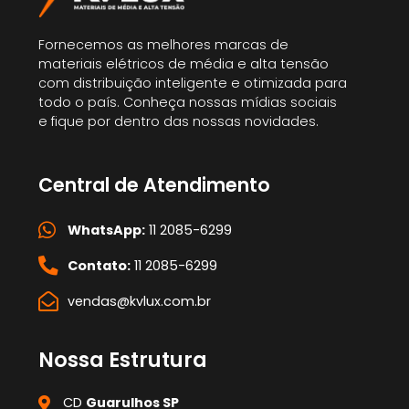
Fornecemos as melhores marcas de
materiais elétricos de média e alta tensão
com distribuição inteligente e otimizada para
todo o país. Conheça nossas mídias sociais
e fique por dentro das nossas novidades.
Central de Atendimento
WhatsApp:
11 2085-6299
Contato:
11 2085-6299
vendas@kvlux.com.br
Nossa Estrutura
CD
Guarulhos SP