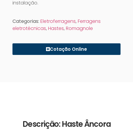
instalação.
Categorias:
Eletroferragens
,
Ferragens
eletrotécnicas
,
Hastes
,
Romagnole
Cotação Online
Descrição: Haste Âncora