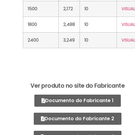
1500
2,172
10
VISUAL
1800
2,488
10
VISUAL
2400
3,249
10
VISUAL
Ver produto no site do Fabricante
Documento do Fabricante 1
Documento do Fabricante 2