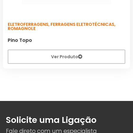
ELETROFERRAGENS
,
FERRAGENS ELETROTÉCNICAS
,
ROMAGNOLE
Pino Topo
Ver Produto
Solicite uma Ligação
Fale direto com um especialista