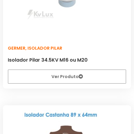
GERMER
,
ISOLADOR PILAR
Isolador Pilar 34.5KV M16 ou M20
Ver Produto