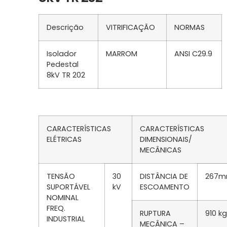
Descrição
VITRIFICAÇÃO
NORMAS
Isolador
MARROM
ANSI C29.9
Pedestal
8kV TR 202
CARACTERÍSTICAS
CARACTERÍSTICAS
ELÉTRICAS
DIMENSIONAIS/
MECÂNICAS
TENSÃO
30
DISTÂNCIA DE
267
SUPORTÁVEL
kV
ESCOAMENTO
NOMINAL
FREQ.
RUPTURA
910 kg
INDUSTRIAL
MECÂNICA –