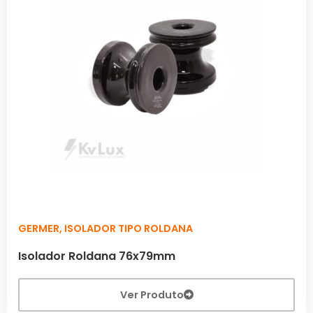
GERMER
,
ISOLADOR TIPO ROLDANA
Isolador Roldana 76x79mm
Ver Produto