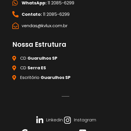
WhatsApp:
11 2085-6299
Contato:
11 2085-6299
vendas@kvlux.com.br
Nossa Estrutura
CD
Guarulhos SP
CD
Serra ES
Escritório
Guarulhos SP
Linkedin
Instagram