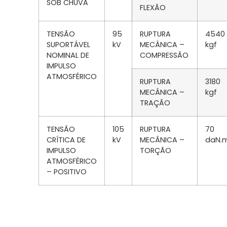
SOB CHUVA
FLEXÃO
TENSÃO
95
RUPTURA
4540
SUPORTÁVEL
kV
MECÂNICA –
kgf
NOMINAL DE
COMPRESSÃO
IMPULSO
ATMOSFÉRICO
RUPTURA
3180
MECÂNICA –
kgf
TRAÇÃO
TENSÃO
105
RUPTURA
70
CRÍTICA DE
kV
MECÂNICA –
daN.
IMPULSO
TORÇÃO
ATMOSFÉRICO
– POSITIVO