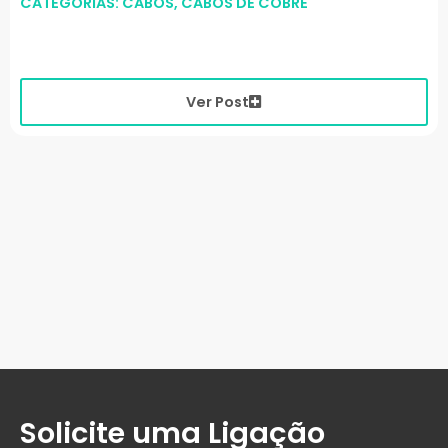
CATEGORIAS:
CABOS
,
CABOS DE COBRE
Ver Post
Solicite uma Ligação