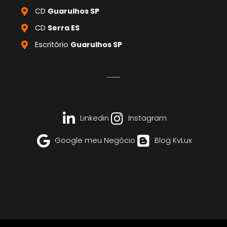
CD
Guarulhos SP
CD
Serra ES
Escritório
Guarulhos SP
Linkedin
Instagram
Google meu Negócio
Blog KvLux