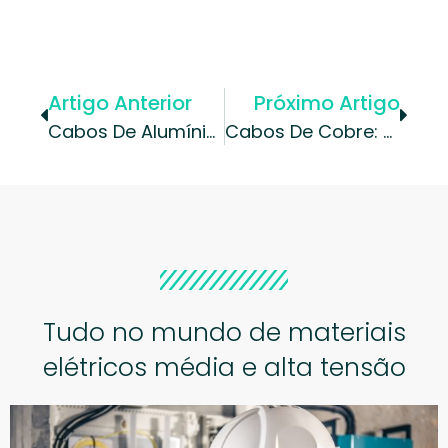
Artigo Anterior
Próximo Artigo
Cabos De Alumínio | Vantagens E Desafios Dos Cabos De Alumí...
Cabos De Cobre: Entenda Suas Vantagens E Aplicações Em Proj...
Tudo no mundo de materiais
elétricos média e alta tensão