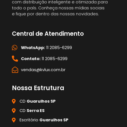
com distribuição inteligente e otimizada para
todo o país. Conheça nossas mídias sociais
e fique por dentro das nossas novidades.
Central de Atendimento
WhatsApp:
11 2085-6299
Contato:
11 2085-6299
vendas@kvlux.com.br
Nossa Estrutura
CD
Guarulhos SP
CD
Serra ES
Escritório
Guarulhos SP