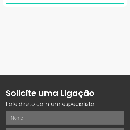
Solicite uma Ligação
Fale direto com um especialista