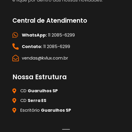
Central de Atendimento
WhatsApp:
11 2085-6299
Contato:
11 2085-6299
vendas@kvlux.com.br
Nossa Estrutura
CD
Guarulhos SP
CD
Serra ES
Escritório
Guarulhos SP