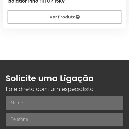
Isolador Pino HITOP 15kV
Ver Produto
Solicite uma Ligação
Fale direto com um especialista