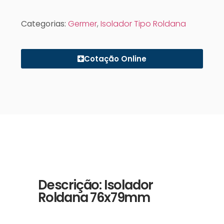
Categorias:
Germer
,
Isolador Tipo Roldana
Cotação Online
Descrição: Isolador
Roldana 76x79mm