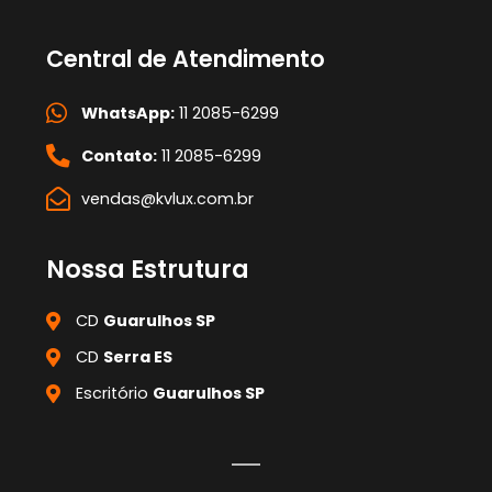
Central de Atendimento
WhatsApp:
11 2085-6299
Contato:
11 2085-6299
vendas@kvlux.com.br
Nossa Estrutura
CD
Guarulhos SP
CD
Serra ES
Escritório
Guarulhos SP