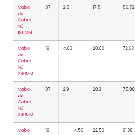
Cabo
37
2,5
17,5
56,72
de
Cobre
Nú
185MM
Cabo
19
4,00
20,00
72,63
de
Cobre
Nú
240MM
Cabo
37
2,9
20,3
75,88
de
Cobre
Nú
240MM
Cabo
19
4,50
22,50
91,38