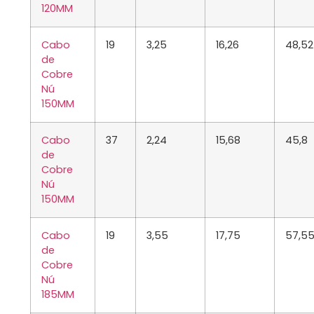
120MM
Cabo
19
3,25
16,26
48,52
de
Cobre
Nú
150MM
Cabo
37
2,24
15,68
45,8
de
Cobre
Nú
150MM
Cabo
19
3,55
17,75
57,5
de
Cobre
Nú
185MM