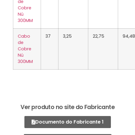
de
Cobre
Nú
300MM
Cabo
37
3,25
22,75
94,48
de
Cobre
Nú
300MM
Ver produto no site do Fabricante
Documento do Fabricante 1