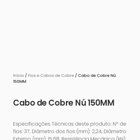
Início
/
Fios e Cabos de Cobre
/ Cabo de Cobre Nú
150MM
Cabo de Cobre Nú 150MM
Especificações Técnicas deste produto: Nº de
fios: 37, Diâmetro dos fios (mm): 2,24, Diâmetro
Externo (mm): 15,68, Resistência Mecânica (kN):