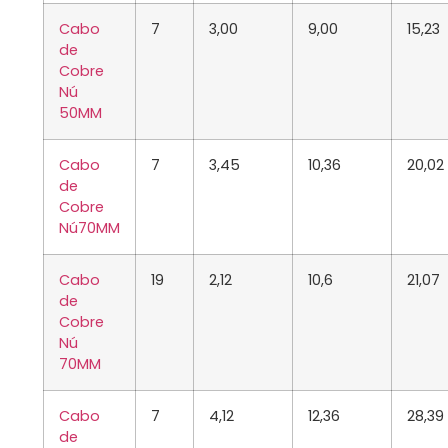
Cabo
7
3,00
9,00
15,23
de
Cobre
Nú
50MM
Cabo
7
3,45
10,36
20,02
de
Cobre
Nú
70MM
Cabo
19
2,12
10,6
21,07
de
Cobre
Nú
70MM
Cabo
7
4,12
12,36
28,39
de