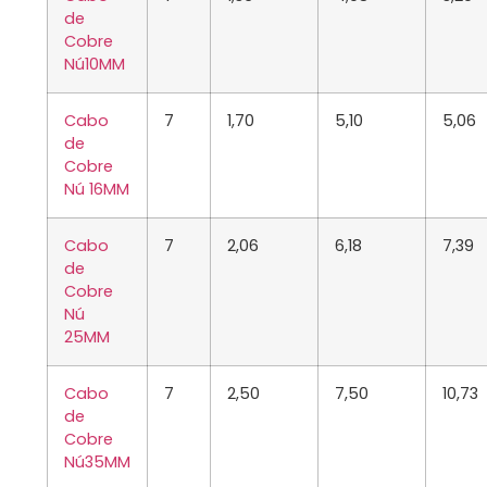
de
Cobre
Nú
10MM
Cabo
7
1,70
5,10
5,06
de
Cobre
Nú
16MM
Cabo
7
2,06
6,18
7,39
de
Cobre
Nú
25MM
Cabo
7
2,50
7,50
10,73
de
Cobre
Nú
35MM