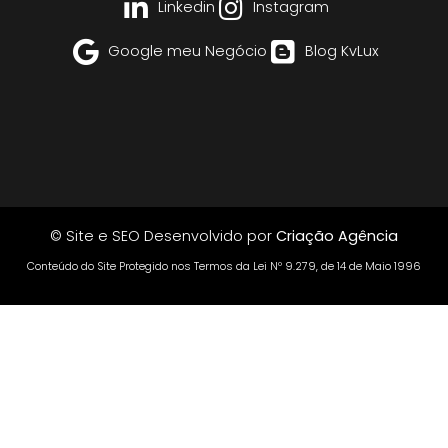
Linkedin
Instagram
Google meu Negócio
Blog KvLux
© Site e SEO Desenvolvido por
Criação Agência
Conteúdo do Site Protegido nos Termos da Lei Nº 9.279, de 14 de Maio 1996