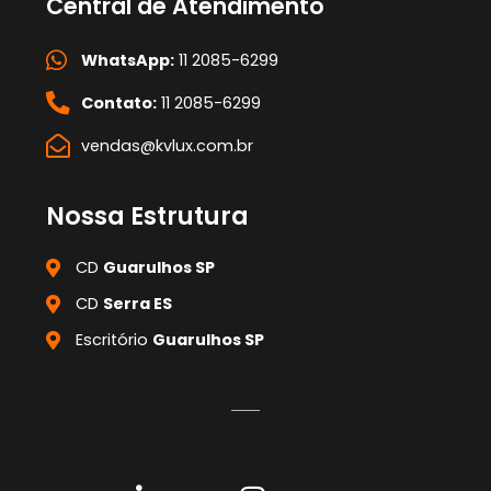
Central de Atendimento
WhatsApp:
11 2085-6299
Contato:
11 2085-6299
vendas@kvlux.com.br
Nossa Estrutura
CD
Guarulhos SP
CD
Serra ES
Escritório
Guarulhos SP