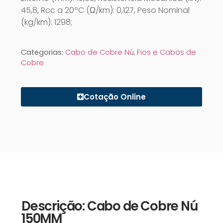
45,8, Rcc a 20ºC (Ω/km): 0,127, Peso Nominal
(kg/km): 1298;
Categorias:
Cabo de Cobre Nú
,
Fios e Cabos de
Cobre
Cotação Online
Descrição: Cabo de Cobre Nú
150MM