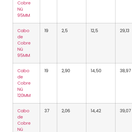
Cobre
Nú
95MM
Cabo
19
2,5
12,5
29,13
de
Cobre
Nú
95MM
Cabo
19
2,90
14,50
38,97
de
Cobre
Nú
120MM
Cabo
37
2,06
14,42
39,07
de
Cobre
Nú