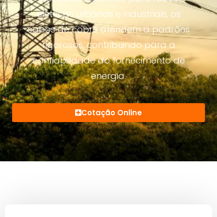
elétricas urbanas e industriais, os
cabos de cobre atendem a padrões
rigorosos, contribuindo para a
confiabilidade do fornecimento de
energia.
Cotação Online