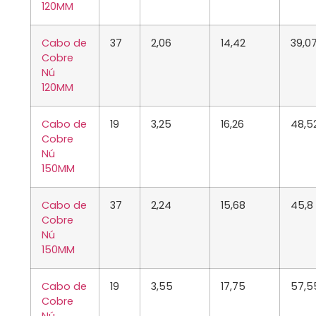
120MM
Cabo de
37
2,06
14,42
39,0
Cobre
Nú
120MM
Cabo de
19
3,25
16,26
48,5
Cobre
Nú
150MM
Cabo de
37
2,24
15,68
45,8
Cobre
Nú
150MM
Cabo de
19
3,55
17,75
57,5
Cobre