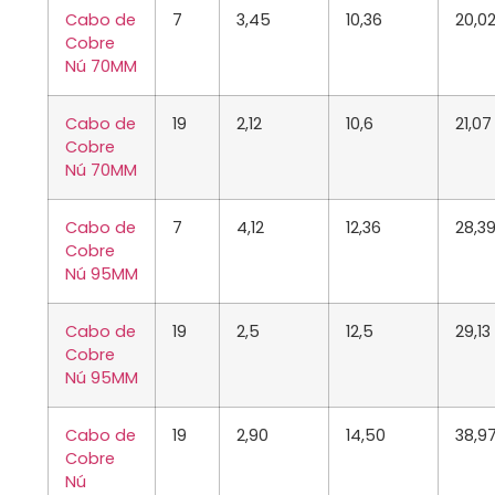
Cabo de
7
3,45
10,36
20,0
Cobre
Nú
70MM
Cabo de
19
2,12
10,6
21,07
Cobre
Nú
70MM
Cabo de
7
4,12
12,36
28,3
Cobre
Nú
95MM
Cabo de
19
2,5
12,5
29,13
Cobre
Nú
95MM
Cabo de
19
2,90
14,50
38,9
Cobre
Nú