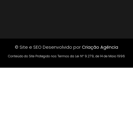
© Site e SEO Desenvolvido por
Criação Agência
Conteúdo do Site Protegido nos Termos da Lei Nº 9.279, de 14 de Maio 1996