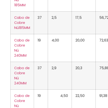
Nú
185MM
Cabo de
37
2,5
17,5
56,7
Cobre
Nú
185MM
Cabo de
19
4,00
20,00
72,6
Cobre
Nú
240MM
Cabo de
37
2,9
20,3
75,8
Cobre
Nú
240MM
Cabo de
19
4,50
22,50
91,38
Cobre
Nú