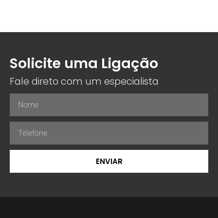
Solicite uma Ligação
Fale direto com um especialista
ENVIAR