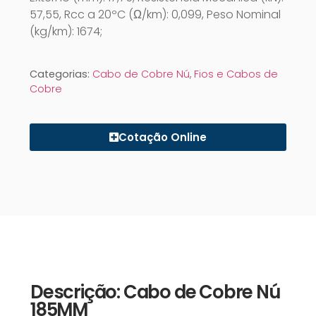
57,55, Rcc a 20ºC (Ω/km): 0,099, Peso Nominal
(kg/km): 1674;
Categorias:
Cabo de Cobre Nú
,
Fios e Cabos de
Cobre
Cotação Online
Descrição: Cabo de Cobre Nú
185MM