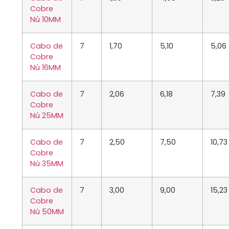
Cobre
Nú
10MM
Cabo de
7
1,70
5,10
5,06
Cobre
Nú
16MM
Cabo de
7
2,06
6,18
7,39
Cobre
Nú
25MM
Cabo de
7
2,50
7,50
10,73
Cobre
Nú
35MM
Cabo de
7
3,00
9,00
15,23
Cobre
Nú
50MM