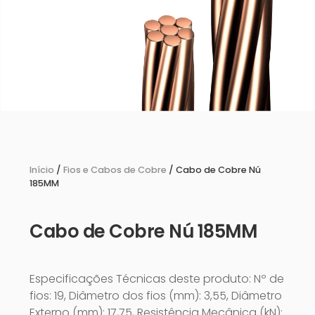
Início
/
Fios e Cabos de Cobre
/ Cabo de Cobre Nú
185MM
Cabo de Cobre Nú 185MM
Especificações Técnicas deste produto: Nº de
fios: 19, Diâmetro dos fios (mm): 3,55, Diâmetro
Externo (mm): 17,75, Resistência Mecânica (kN):