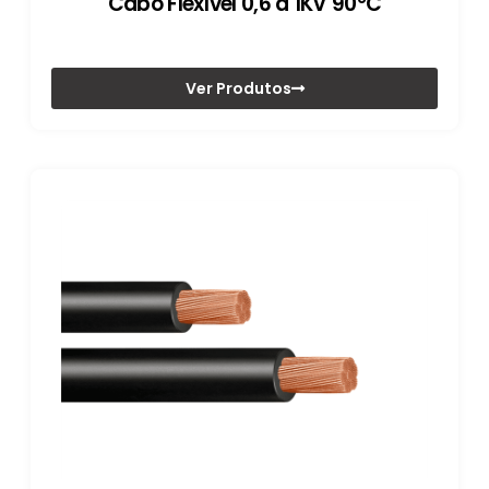
Cabo Flexível 0,6 a 1KV 90°C
Ver Produtos