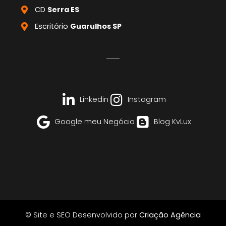
CD
Serra ES
Escritório
Guarulhos SP
Linkedin
Instagram
Google meu Negócio
Blog KvLux
© Site e SEO Desenvolvido por
Criação Agência