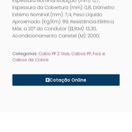
Espessura Nominal Isolação (mm): 0,7,
Espessura da Cobertura (mm): 0,8, Diâmetro
Externo Nominal (mm): 7,4, Peso Líquido
Aproximado (Kg/Km): 89, Resistência Elétrica
Máx. a 20° do Condutor (Ω/KM): 13,30,
Acondicionamento Carretel (M): 2000;
Categorias:
Cabo PP 2 Vias
,
Cabos PP
,
Fios e
Cabos de Cobre
Cotação Online