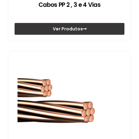
Cabos PP 2 , 3 e 4 Vias
Ver Produtos