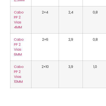
2,5MM
Cabo
2×4
2,4
0,8
PP 2
Vias
4MM
Cabo
2×6
2,9
0,8
PP 2
Vias
6MM
Cabo
2×10
3,9
1,0
PP 2
Vias
10MM