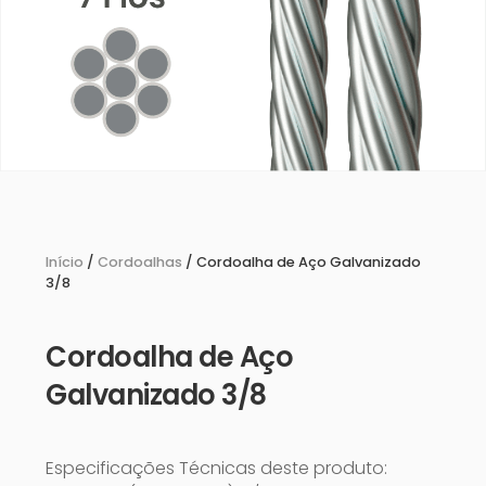
Início
/
Cordoalhas
/ Cordoalha de Aço Galvanizado
3/8
Cordoalha de Aço
Galvanizado 3/8
Especificações Técnicas deste produto: