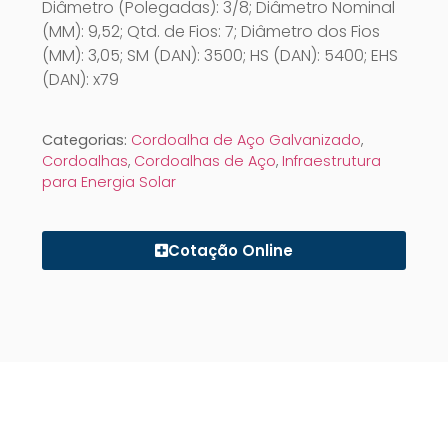
Diâmetro (Polegadas): 3/8; Diâmetro Nominal
(MM): 9,52; Qtd. de Fios: 7; Diâmetro dos Fios
(MM): 3,05; SM (DAN): 3500; HS (DAN): 5400; EHS
(DAN): x79
Categorias:
Cordoalha de Aço Galvanizado
,
Cordoalhas
,
Cordoalhas de Aço
,
Infraestrutura
para Energia Solar
Cotação Online