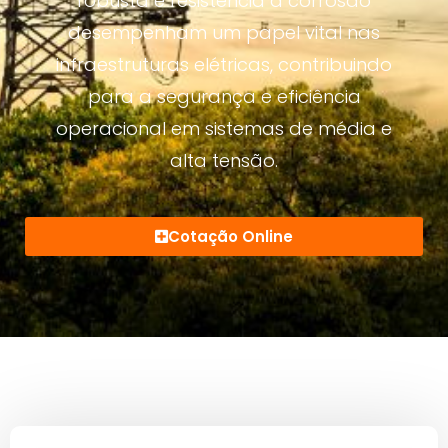
robusta e resistência à corrosão
desempenham um papel vital nas
infraestruturas elétricas, contribuindo
para a segurança e eficiência
operacional em sistemas de média e
alta tensão.
Cotação Online