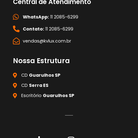
Central de Atendimento
WhatsApp:
11 2085-6299
Contato:
11 2085-6299
vendas@kvlux.com.br
Nossa Estrutura
CD
Guarulhos SP
CD
Serra ES
Escritório
Guarulhos SP