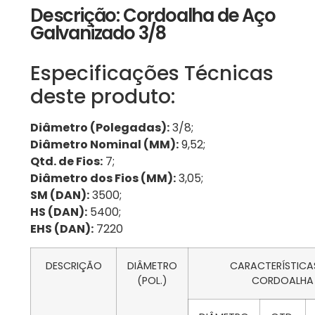
Descrição: Cordoalha de Aço
Galvanizado 3/8
Especificações Técnicas
deste produto:
Diâmetro (Polegadas):
3/8;
Diâmetro Nominal (MM):
9,52;
Qtd. de Fios:
7;
Diâmetro dos Fios (MM):
3,05;
SM (DAN):
3500;
HS (DAN):
5400;
EHS (DAN):
7220
DESCRIÇÃO
DIÂMETRO
CARACTERÍSTICA
(POL.)
CORDOALHA