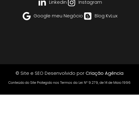
Linkedin
Instagram
Google meu Negócio
Blog KvLux
© Site e SEO Desenvolvido por
Criação Agência
Conteúdo do Site Protegido nos Termos da Lei Nº 9.279, de 14 de Maio 1996