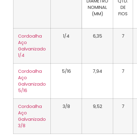
DIÂMETRO
QTD.
NOMINAL
DE
(MM)
FIOS
Cordoalha
1/4
6,35
7
Aço
Galvanizado
1/4
Cordoalha
5/16
7,94
7
Aço
Galvanizado
5/16
Cordoalha
3/8
9,52
7
Aço
Galvanizado
3/8