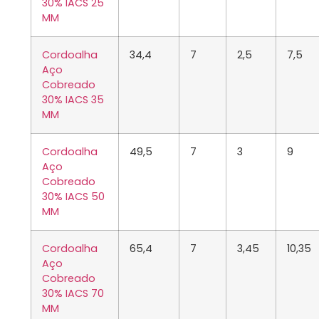
30% IACS 25
MM
Cordoalha
34,4
7
2,5
7,5
Aço
Cobreado
30% IACS 35
MM
Cordoalha
49,5
7
3
9
Aço
Cobreado
30% IACS 50
MM
Cordoalha
65,4
7
3,45
10,35
Aço
Cobreado
30% IACS 70
MM