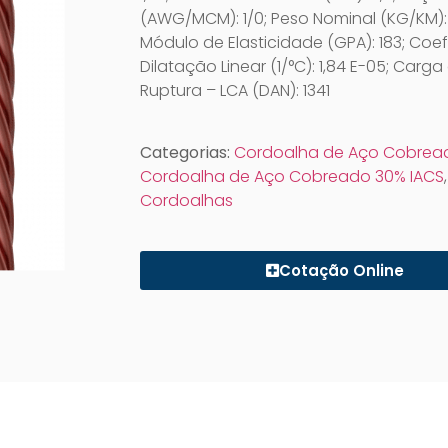
(AWG/MCM): 1/0; Peso Nominal (KG/KM):
Módulo de Elasticidade (GPA): 183; Coef
Dilatação Linear (1/°C): 1,84 E-05; Carga
Ruptura – LCA (DAN): 1341
Categorias:
Cordoalha de Aço Cobrea
Cordoalha de Aço Cobreado 30% IACS
,
Cordoalhas
Cotação Online