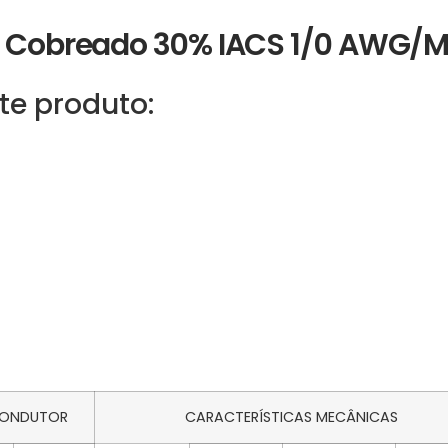
ço Cobreado 30% IACS 1/0 AWG
te produto:
CONDUTOR
CARACTERÍSTICAS MECÂNICAS