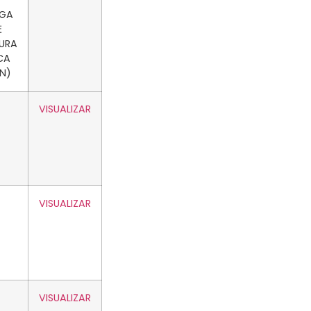
GA
E
URA
CA
N)
VISUALIZAR
VISUALIZAR
VISUALIZAR