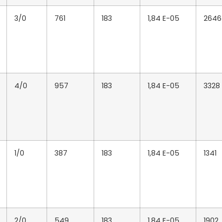
3/0
761
183
1,84 E-05
2646
4/0
957
183
1,84 E-05
3328
1/0
387
183
1,84 E-05
1341
2/0
549
183
1,84 E-05
1902