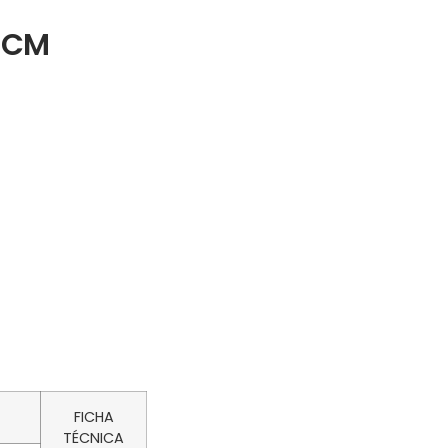
/MCM
FICHA
TÉCNICA