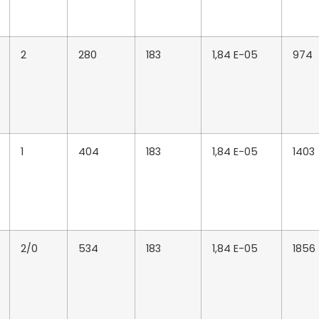
2
280
183
1,84 E-05
974
1
404
183
1,84 E-05
1403
2/0
534
183
1,84 E-05
1856