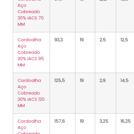
Aço
Cobreado
30% IACS 70
MM
Cordoalha
93,3
19
2,5
12,5
Aço
Cobreado
30% IACS 95
MM
Cordoalha
125,5
19
2,9
14,5
Aço
Cobreado
30% IACS 120
MM
Cordoalha
157,6
19
3,25
16,25
Aço
Cobreado