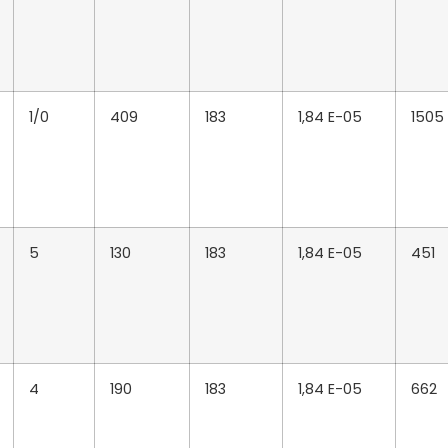
1/0
409
183
1,84 E-05
1505
5
130
183
1,84 E-05
451
4
190
183
1,84 E-05
662