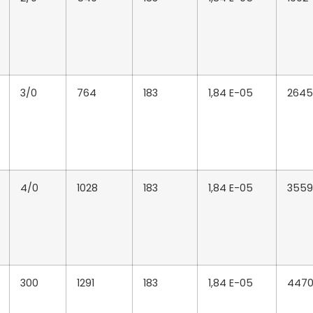
3/0
764
183
1,84 E-05
2645
4/0
1028
183
1,84 E-05
3559
300
1291
183
1,84 E-05
447