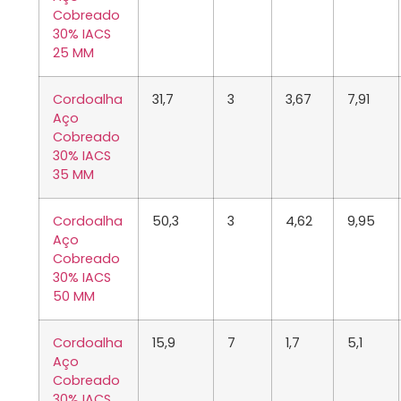
Cobreado
30% IACS
25 MM
Cordoalha
31,7
3
3,67
7,91
Aço
Cobreado
30% IACS
35 MM
Cordoalha
50,3
3
4,62
9,95
Aço
Cobreado
30% IACS
50 MM
Cordoalha
15,9
7
1,7
5,1
Aço
Cobreado
30% IACS