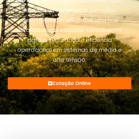
em longas distâncias. Sua construção
robusta e resistência à corrosão
desempenham um papel vital nas
infraestruturas elétricas, contribuindo
para a segurança e eficiência
operacional em sistemas de média e
alta tensão.
Cotação Online