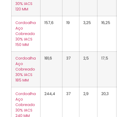
30% IACS
120 MM
Cordoalha
157,6
19
3,25
16,25
Aço
Cobreado
30% IACS
150 MM
Cordoalha
181,6
37
2,5
17,5
Aço
Cobreado
30% IACS
185 MM
Cordoalha
244,4
37
2,9
20,3
Aço
Cobreado
30% IACS
240 MM