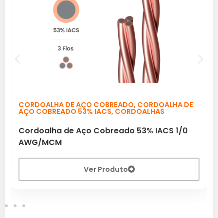
CORDOALHA DE AÇO COBREADO
,
CORDOALHA DE
AÇO COBREADO 53% IACS
,
CORDOALHAS
Cordoalha de Aço Cobreado 53% IACS 1/0
AWG/MCM
Ver Produto