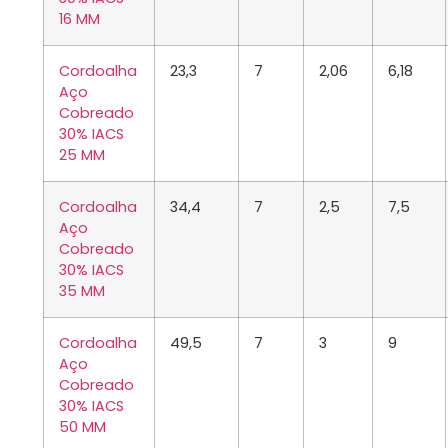
16 MM
Cordoalha
23,3
7
2,06
6,18
Aço
Cobreado
30% IACS
25 MM
Cordoalha
34,4
7
2,5
7,5
Aço
Cobreado
30% IACS
35 MM
Cordoalha
49,5
7
3
9
Aço
Cobreado
30% IACS
50 MM