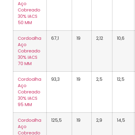
Aço
Cobreado
30% IACS
50 MM
Cordoalha
67,1
19
2,12
10,6
Aço
Cobreado
30% IACS
70 MM
Cordoalha
93,3
19
2,5
12,5
Aço
Cobreado
30% IACS
95 MM
Cordoalha
125,5
19
2,9
14,5
Aço
Cobreado