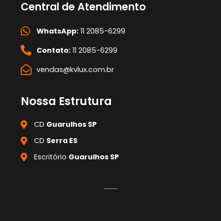
Central de Atendimento
WhatsApp:
11 2085-6299
Contato:
11 2085-6299
vendas@kvlux.com.br
Nossa Estrutura
CD
Guarulhos SP
CD
Serra ES
Escritório
Guarulhos SP