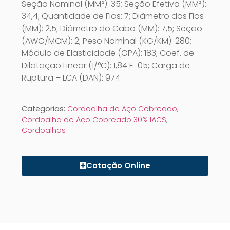
Seção Nominal (MM²): 35; Seção Efetiva (MM²):
34,4; Quantidade de Fios: 7; Diâmetro dos Fios
(MM): 2,5; Diâmetro do Cabo (MM): 7,5; Seção
(AWG/MCM): 2; Peso Nominal (KG/KM): 280;
Módulo de Elasticidade (GPA): 183; Coef. de
Dilatação Linear (1/°C): 1,84 E-05; Carga de
Ruptura – LCA (DAN): 974
Categorias:
Cordoalha de Aço Cobreado
,
Cordoalha de Aço Cobreado 30% IACS
,
Cordoalhas
Cotação Online