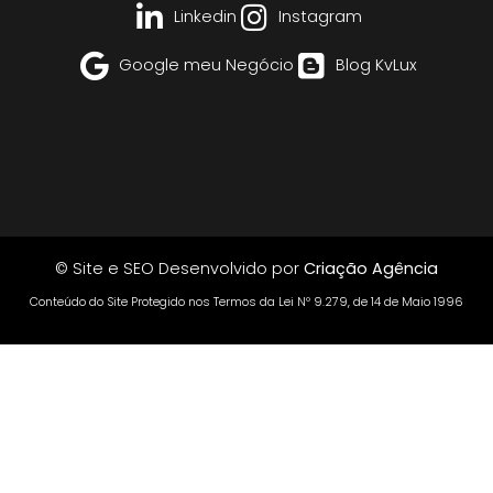
Linkedin
Instagram
Google meu Negócio
Blog KvLux
© Site e SEO Desenvolvido por
Criação Agência
Conteúdo do Site Protegido nos Termos da Lei Nº 9.279, de 14 de Maio 1996