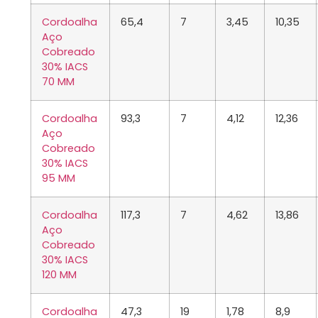
Cordoalha
65,4
7
3,45
10,35
Aço
Cobreado
30% IACS
70 MM
Cordoalha
93,3
7
4,12
12,36
Aço
Cobreado
30% IACS
95 MM
Cordoalha
117,3
7
4,62
13,86
Aço
Cobreado
30% IACS
120 MM
Cordoalha
47,3
19
1,78
8,9