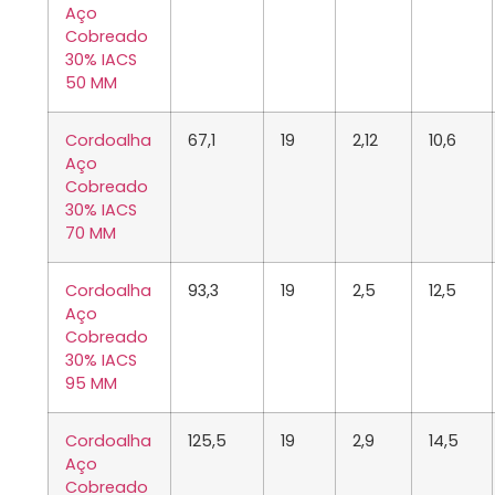
Aço
Cobreado
30% IACS
50 MM
Cordoalha
67,1
19
2,12
10,6
Aço
Cobreado
30% IACS
70 MM
Cordoalha
93,3
19
2,5
12,5
Aço
Cobreado
30% IACS
95 MM
Cordoalha
125,5
19
2,9
14,5
Aço
Cobreado