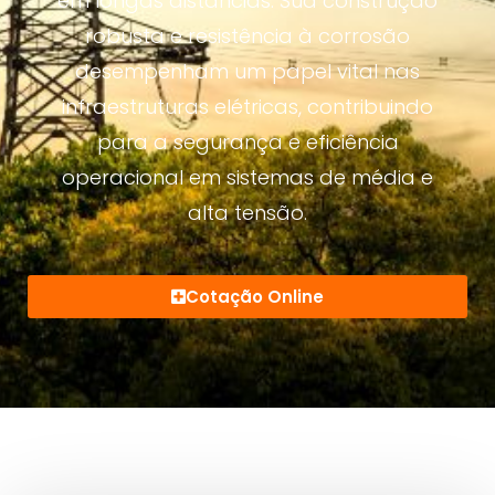
em longas distâncias. Sua construção
robusta e resistência à corrosão
desempenham um papel vital nas
infraestruturas elétricas, contribuindo
para a segurança e eficiência
operacional em sistemas de média e
alta tensão.
Cotação Online