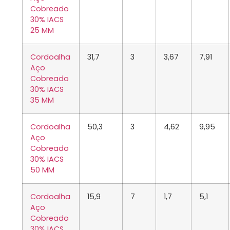
Cobreado
30% IACS
25 MM
Cordoalha
31,7
3
3,67
7,91
Aço
Cobreado
30% IACS
35 MM
Cordoalha
50,3
3
4,62
9,95
Aço
Cobreado
30% IACS
50 MM
Cordoalha
15,9
7
1,7
5,1
Aço
Cobreado
30% IACS