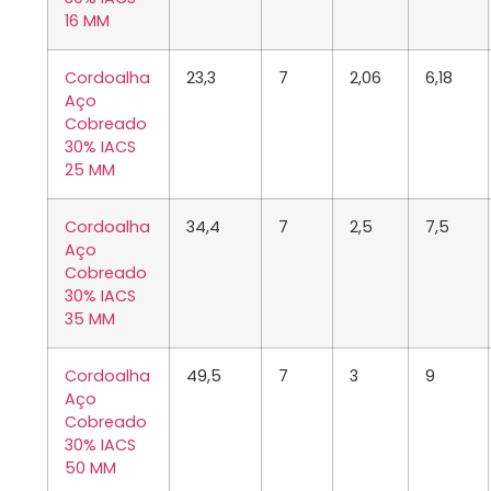
16 MM
Cordoalha
23,3
7
2,06
6,18
Aço
Cobreado
30% IACS
25 MM
Cordoalha
34,4
7
2,5
7,5
Aço
Cobreado
30% IACS
35 MM
Cordoalha
49,5
7
3
9
Aço
Cobreado
30% IACS
50 MM