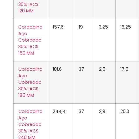
30% IACS
120 MM
Cordoalha
157,6
19
3,25
16,25
Aço
Cobreado
30% IACS
150 MM
Cordoalha
181,6
37
2,5
17,5
Aço
Cobreado
30% IACS
185 MM
Cordoalha
244,4
37
2,9
20,3
Aço
Cobreado
30% IACS
240 MM