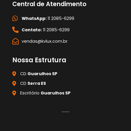
Central de Atendimento
WhatsApp:
11 2085-6299
Contato:
11 2085-6299
vendas@kvlux.com.br
Nossa Estrutura
CD
Guarulhos SP
CD
Serra ES
Escritório
Guarulhos SP