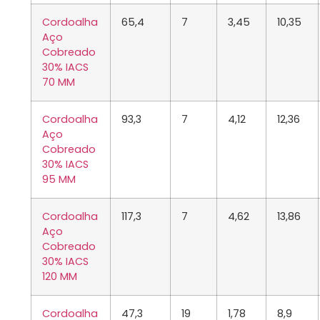
Cordoalha
65,4
7
3,45
10,35
Aço
Cobreado
30% IACS
70 MM
Cordoalha
93,3
7
4,12
12,36
Aço
Cobreado
30% IACS
95 MM
Cordoalha
117,3
7
4,62
13,86
Aço
Cobreado
30% IACS
120 MM
Cordoalha
47,3
19
1,78
8,9