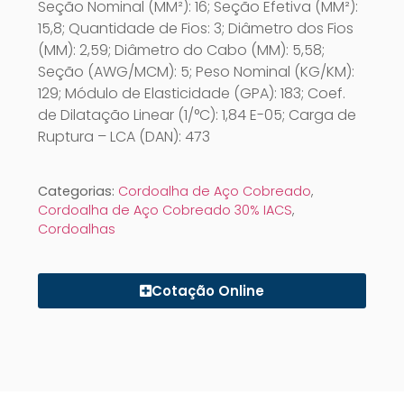
Seção Nominal (MM²): 16; Seção Efetiva (MM²):
15,8; Quantidade de Fios: 3; Diâmetro dos Fios
(MM): 2,59; Diâmetro do Cabo (MM): 5,58;
Seção (AWG/MCM): 5; Peso Nominal (KG/KM):
129; Módulo de Elasticidade (GPA): 183; Coef.
de Dilatação Linear (1/°C): 1,84 E-05; Carga de
Ruptura – LCA (DAN): 473
Categorias:
Cordoalha de Aço Cobreado
,
Cordoalha de Aço Cobreado 30% IACS
,
Cordoalhas
Cotação Online