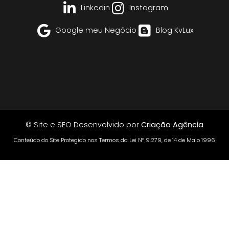
Linkedin
Instagram
Google meu Negócio
Blog KvLux
© Site e SEO Desenvolvido por
Criação Agência
Conteúdo do Site Protegido nos Termos da Lei Nº 9.279, de 14 de Maio 1996