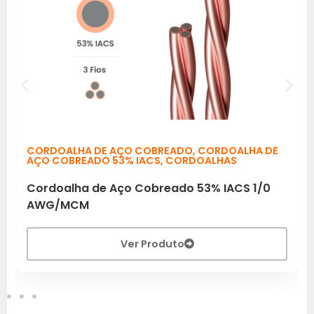
CORDOALHA DE AÇO COBREADO
,
CORDOALHA DE
AÇO COBREADO 53% IACS
,
CORDOALHAS
Cordoalha de Aço Cobreado 53% IACS 1/0
AWG/MCM
Ver Produto