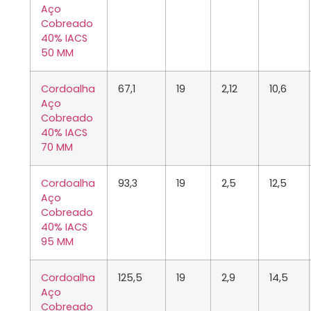
Aço
Cobreado
40% IACS
50 MM
Cordoalha
67,1
19
2,12
10,6
Aço
Cobreado
40% IACS
70 MM
Cordoalha
93,3
19
2,5
12,5
Aço
Cobreado
40% IACS
95 MM
Cordoalha
125,5
19
2,9
14,5
Aço
Cobreado