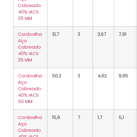
Cobreado
40% IACS
25 MM
Cordoalha
31,7
3
3,67
7,91
Aço
Cobreado
40% IACS
35 MM
Cordoalha
50,3
3
4,62
9,95
Aço
Cobreado
40% IACS
50 MM
Cordoalha
15,9
7
1,7
5,1
Aço
Cobreado
40% IACS