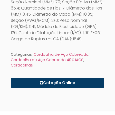
Seção Nominal (MM²): 70; Seção Efetiva (MM²):
65,4; Quantidade de Fios: 7; Diâmetro dos Fios
(MM): 3,45; Diâmetro do Cabo (MM): 10,35;
Seção (AWG/MCM): 2/0; Peso Nominal
(KG/KM): 541; Módulo de Elasticidade (GPA):
176; Coef. de Dilatação Linear (1/°C): 1,90 E-05;
Carga de Ruptura – LCA (DAN): 1649
Categorias:
Cordoalha de Aço Cobreado
,
Cordoalha de Aço Cobreado 40% IACS
,
Cordoalhas
Cotação Online