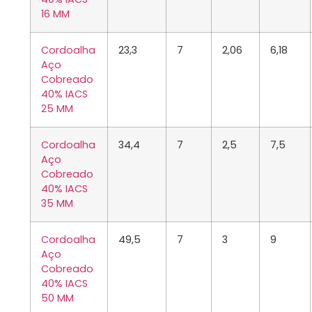
16 MM
Cordoalha
23,3
7
2,06
6,18
Aço
Cobreado
40% IACS
25 MM
Cordoalha
34,4
7
2,5
7,5
Aço
Cobreado
40% IACS
35 MM
Cordoalha
49,5
7
3
9
Aço
Cobreado
40% IACS
50 MM