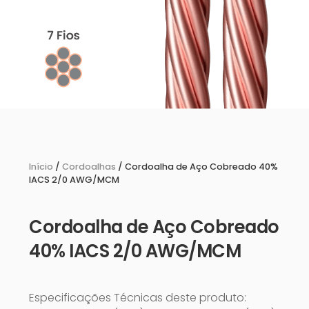
Início
/
Cordoalhas
/ Cordoalha de Aço Cobreado 40%
IACS 2/0 AWG/MCM
Cordoalha de Aço Cobreado
40% IACS 2/0 AWG/MCM
Especificações Técnicas deste produto: