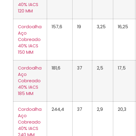
40% IACS
120 MM
Cordoalha
157,6
19
3,25
16,25
Aço
Cobreado
40% IACS
150 MM
Cordoalha
181,6
37
2,5
17,5
Aço
Cobreado
40% IACS
185 MM
Cordoalha
244,4
37
2,9
20,3
Aço
Cobreado
40% IACS
240 MM