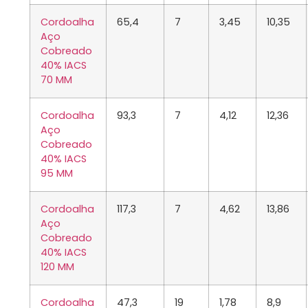
Cordoalha
65,4
7
3,45
10,35
Aço
Cobreado
40% IACS
70 MM
Cordoalha
93,3
7
4,12
12,36
Aço
Cobreado
40% IACS
95 MM
Cordoalha
117,3
7
4,62
13,86
Aço
Cobreado
40% IACS
120 MM
Cordoalha
47,3
19
1,78
8,9