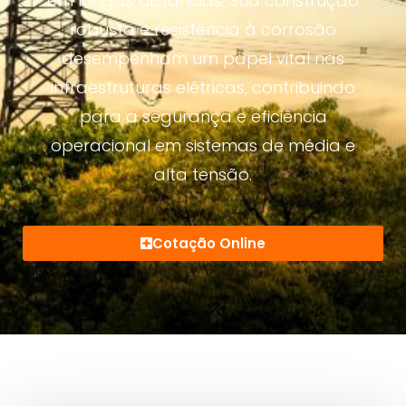
em longas distâncias. Sua construção
robusta e resistência à corrosão
desempenham um papel vital nas
infraestruturas elétricas, contribuindo
para a segurança e eficiência
operacional em sistemas de média e
alta tensão.
Cotação Online