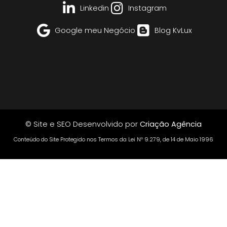
Linkedin
Instagram
Google meu Negócio
Blog KvLux
© Site e SEO Desenvolvido por
Criação Agência
Conteúdo do Site Protegido nos Termos da Lei Nº 9.279, de 14 de Maio 1996