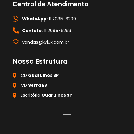
Central de Atendimento
WhatsApp:
11 2085-6299
Contato:
11 2085-6299
vendas@kvlux.com.br
Nossa Estrutura
CD
Guarulhos SP
CD
Serra ES
Escritório
Guarulhos SP