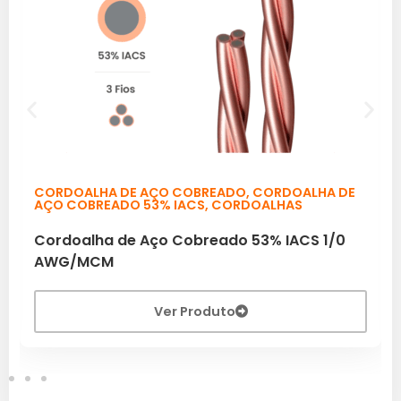
CORDOALHA DE AÇO COBREADO
,
CORDOALHA DE
AÇO COBREADO 53% IACS
,
CORDOALHAS
Cordoalha de Aço Cobreado 53% IACS 1/0
AWG/MCM
Ver Produto