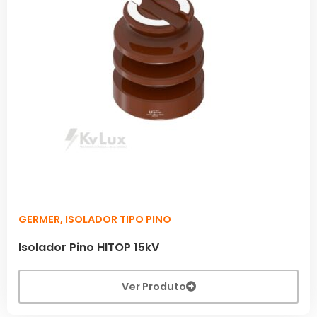
GERMER
,
ISOLADOR TIPO PINO
Isolador Pino HITOP 15kV
Ver Produto