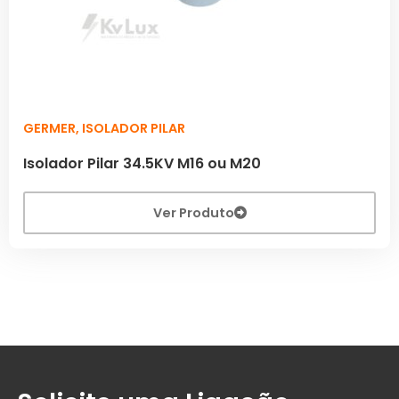
GERMER
,
ISOLADOR PILAR
Isolador Pilar 34.5KV M16 ou M20
Ver Produto