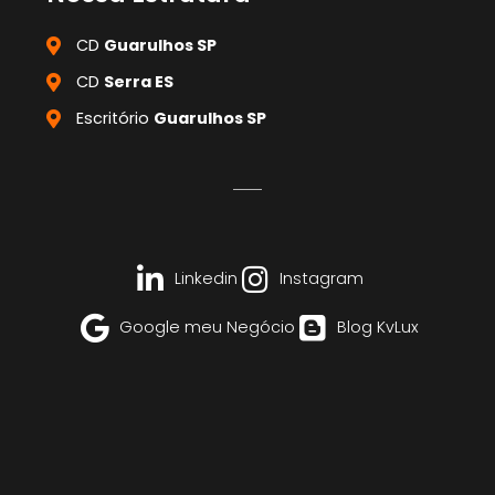
CD
Guarulhos SP
CD
Serra ES
Escritório
Guarulhos SP
Linkedin
Instagram
Google meu Negócio
Blog KvLux