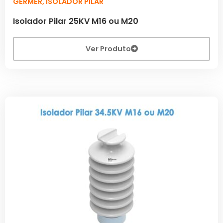
GERMER
,
ISOLADOR PILAR
Isolador Pilar 25KV M16 ou M20
Ver Produto