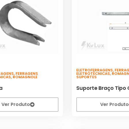
ELETROFERRAGENS
,
FERRA
RAGENS
,
FERRAGENS
ELETROTÉCNICAS
,
ROMAGN
NICAS
,
ROMAGNOLE
SUPORTES
a
Suporte Braço Tipo 
Ver Produto
Ver Produto