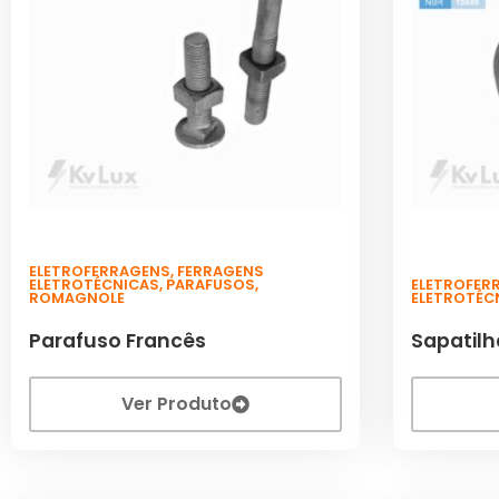
ELETROFERRAGENS
,
FERRAGENS
ELETROTÉCNICAS
,
PARAFUSOS
,
ELETROFER
ROMAGNOLE
ELETROTÉC
Parafuso Francês
Sapatilh
Ver Produto