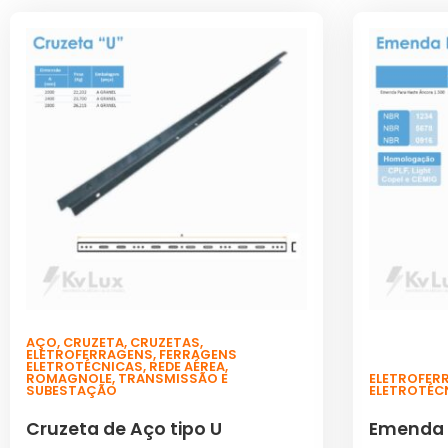
AÇO
,
CRUZETA
,
CRUZETAS
,
ELETROFERRAGENS
,
FERRAGENS
ELETROTÉCNICAS
,
REDE AÉREA
,
ROMAGNOLE
,
TRANSMISSÃO E
ELETROFER
SUBESTAÇÃO
ELETROTÉC
Cruzeta de Aço tipo U
Emenda 