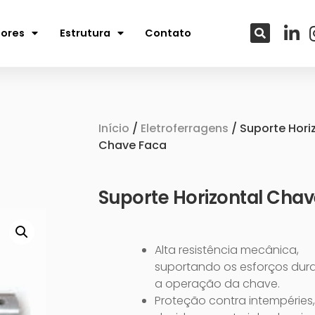
tores
Estrutura
Contato
Início
/
Eletroferragens
/ Suporte Hori
Chave Faca
Suporte Horizontal Cha
Alta resistência mecânica,
suportando os esforços dur
a operação da chave.
Proteção contra intempéries,