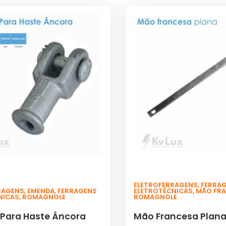
ELETROFERRAGENS
,
FERRA
RAGENS
,
EMENDA
,
FERRAGENS
ELETROTÉCNICAS
,
MÃO FR
NICAS
,
ROMAGNOLE
ROMAGNOLE
Para Haste Âncora
Mão Francesa Plan