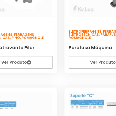
ELETROFERRAGENS
,
FERRA
RAGENS
,
FERRAGENS
ELETROTÉCNICAS
,
PARAFU
NICAS
,
PINO
,
ROMAGNOLE
ROMAGNOLE
otravante Pilar
Parafuso Máquina
Ver Produto
Ver Produto