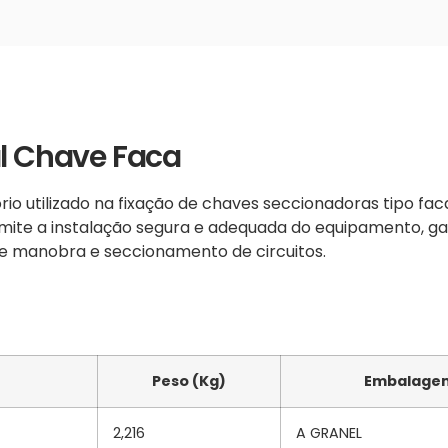
al Chave Faca
io utilizado na fixação de chaves seccionadoras tipo fa
permite a instalação segura e adequada do equipamento, g
de manobra e seccionamento de circuitos.
Peso (Kg)
Embalagem
2,216
A GRANEL