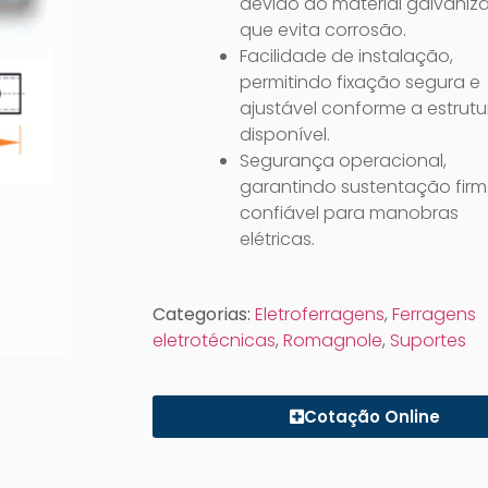
devido ao material galvaniz
que evita corrosão.
Facilidade de instalação,
permitindo fixação segura e
ajustável conforme a estrutu
disponível.
Segurança operacional,
garantindo sustentação firm
confiável para manobras
elétricas.
Categorias:
Eletroferragens
,
Ferragens
eletrotécnicas
,
Romagnole
,
Suportes
Cotação Online