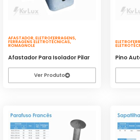
AFASTADOR
,
ELETROFERRAGENS
,
FERRAGENS ELETROTÉCNICAS
,
ELETROFER
ROMAGNOLE
ELETROTÉC
Afastador Para Isolador Pilar
Pino Aut
Ver Produto