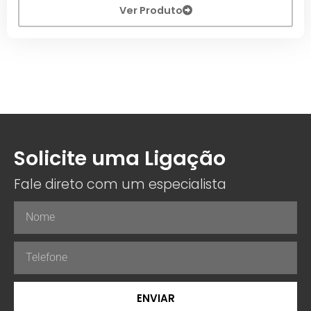
Ver Produto
Solicite uma Ligação
Fale direto com um especialista
ENVIAR