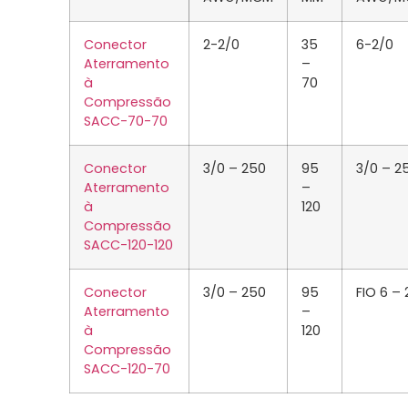
Conector
2-2/0
35
6-2/0
Aterramento
–
à
70
Compressão
SACC-70-70
Conector
3/0 – 250
95
3/0 – 2
Aterramento
–
à
120
Compressão
SACC-120-120
Conector
3/0 – 250
95
FIO 6 – 
Aterramento
–
à
120
Compressão
SACC-120-70