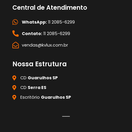
Central de Atendimento
WhatsApp:
11 2085-6299
Contato:
11 2085-6299
vendas@kvlux.com.br
Nossa Estrutura
CD
Guarulhos SP
CD
Serra ES
Escritório
Guarulhos SP