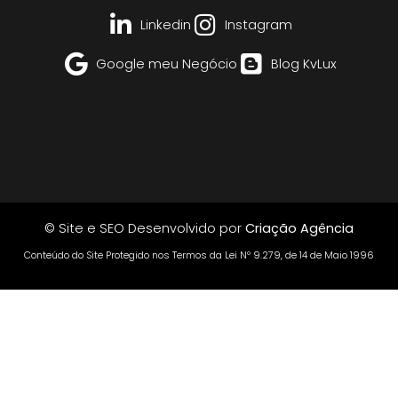
Linkedin
Instagram
Google meu Negócio
Blog KvLux
© Site e SEO Desenvolvido por
Criação Agência
Conteúdo do Site Protegido nos Termos da Lei Nº 9.279, de 14 de Maio 1996