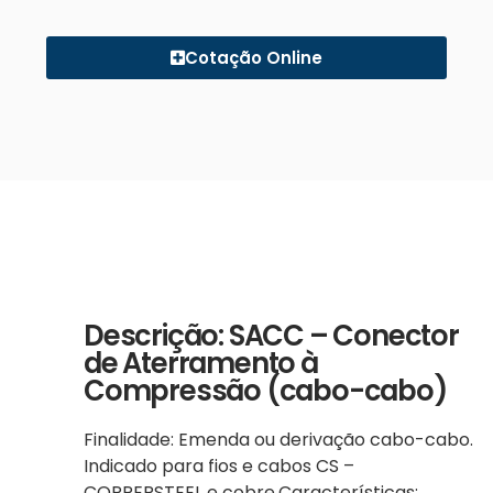
Cotação Online
Descrição: SACC – Conector
de Aterramento à
Compressão (cabo-cabo)
Finalidade: Emenda ou derivação cabo-cabo.
Indicado para fios e cabos CS –
COPPERSTEEL e cobre.Características: