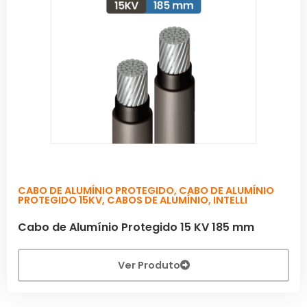
CABO DE ALUMÍNIO PROTEGIDO
,
CABO DE ALUMÍNIO
PROTEGIDO 15KV
,
CABOS DE ALUMÍNIO
,
INTELLI
Cabo de Alumínio Protegido 15 KV 185 mm
Ver Produto