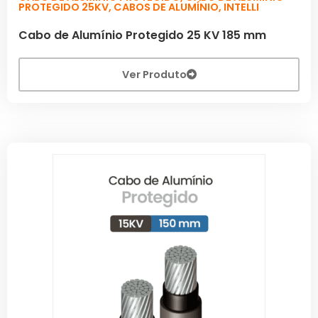
PROTEGIDO 25KV
,
CABOS DE ALUMÍNIO
,
INTELLI
Cabo de Alumínio Protegido 25 KV 185 mm
Ver Produto