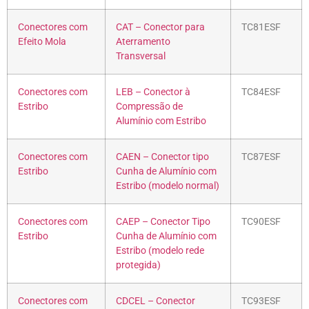
Conectores com
CAT – Conector para
TC81ESF
Efeito Mola
Aterramento
Transversal
Conectores com
LEB – Conector à
TC84ESF
Estribo
Compressão de
Alumínio com Estribo
Conectores com
CAEN – Conector tipo
TC87ESF
Estribo
Cunha de Alumínio com
Estribo (modelo normal)
Conectores com
CAEP – Conector Tipo
TC90ESF
Estribo
Cunha de Alumínio com
Estribo (modelo rede
protegida)
Conectores com
CDCEL – Conector
TC93ESF