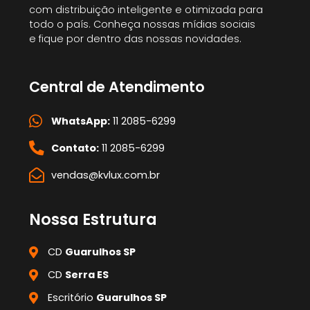
com distribuição inteligente e otimizada para
todo o país. Conheça nossas mídias sociais
e fique por dentro das nossas novidades.
Central de Atendimento
WhatsApp:
11 2085-6299
Contato:
11 2085-6299
vendas@kvlux.com.br
Nossa Estrutura
CD
Guarulhos SP
CD
Serra ES
Escritório
Guarulhos SP