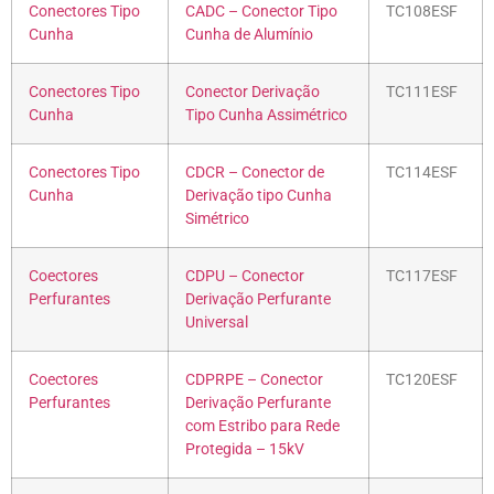
Conectores Tipo
CADC – Conector Tipo
TC108ESF
Cunha
Cunha de Alumínio
Conectores Tipo
Conector Derivação
TC111ESF
Cunha
Tipo Cunha Assimétrico
Conectores Tipo
CDCR – Conector de
TC114ESF
Cunha
Derivação tipo Cunha
Simétrico
Coectores
CDPU – Conector
TC117ESF
Perfurantes
Derivação Perfurante
Universal
Coectores
CDPRPE – Conector
TC120ESF
Perfurantes
Derivação Perfurante
com Estribo para Rede
Protegida – 15kV