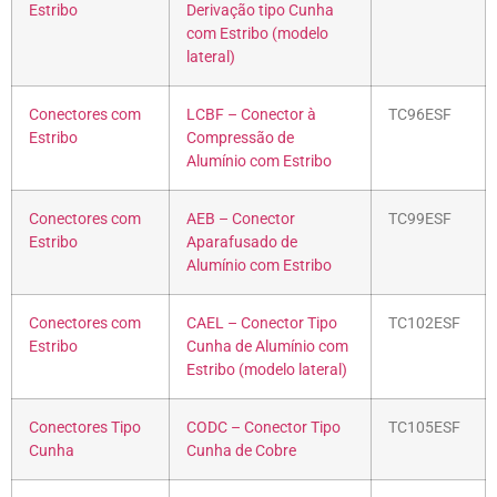
Estribo
Derivação tipo Cunha
com Estribo (modelo
lateral)
Conectores com
LCBF – Conector à
TC96ESF
Estribo
Compressão de
Alumínio com Estribo
Conectores com
AEB – Conector
TC99ESF
Estribo
Aparafusado de
Alumínio com Estribo
Conectores com
CAEL – Conector Tipo
TC102ESF
Estribo
Cunha de Alumínio com
Estribo (modelo lateral)
Conectores Tipo
CODC – Conector Tipo
TC105ESF
Cunha
Cunha de Cobre