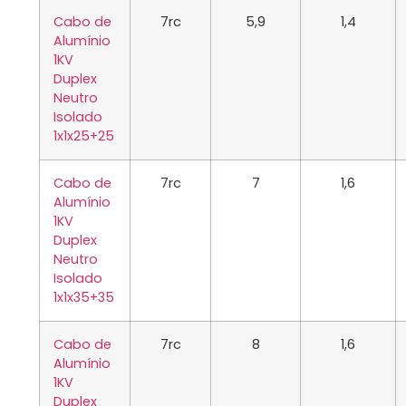
Cabo de
7rc
5,9
1,4
Alumínio
1KV
Duplex
Neutro
Isolado
1x1x25+25
Cabo de
7rc
7
1,6
Alumínio
1KV
Duplex
Neutro
Isolado
1x1x35+35
Cabo de
7rc
8
1,6
Alumínio
1KV
Duplex