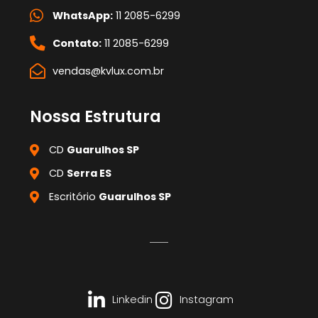
WhatsApp:
11 2085-6299
Contato:
11 2085-6299
vendas@kvlux.com.br
Nossa Estrutura
CD
Guarulhos SP
CD
Serra ES
Escritório
Guarulhos SP
Linkedin
Instagram