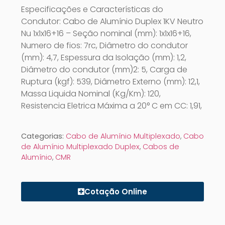
Especificações e Características do
Condutor: Cabo de Alumínio Duplex 1KV Neutro
Nu 1x1x16+16 – Seção nominal (mm): 1x1x16+16,
Numero de fios: 7rc, Diâmetro do condutor
(mm): 4,7, Espessura da Isolação (mm): 1,2,
Diâmetro do condutor (mm)2: 5, Carga de
Ruptura (kgf): 539, Diâmetro Externo (mm): 12,1,
Massa Liquida Nominal (Kg/Km): 120,
Resistencia Eletrica Máxima a 20° C em CC: 1,91,
Categorias:
Cabo de Alumínio Multiplexado
,
Cabo
de Alumínio Multiplexado Duplex
,
Cabos de
Alumínio
,
CMR
Cotação Online