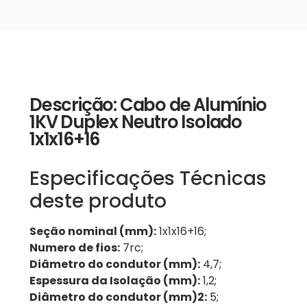
Descrição: Cabo de Alumínio
1KV Duplex Neutro Isolado
1x1x16+16
Especificações Técnicas
deste produto
Seção nominal (mm):
1x1x16+16;
Numero de fios:
7rc;
Diâmetro do condutor (mm):
4,7;
Espessura da Isolação (mm):
1,2;
Diâmetro do condutor (mm)2:
5;