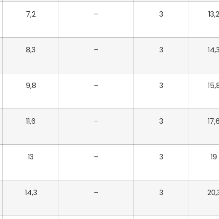
7,2
–
3
13,
8,3
–
3
14,
9,8
–
3
15,
11,6
–
3
17,
13
–
3
19
14,3
–
3
20,