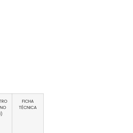
TRO
FICHA
RNO
TÉCNICA
)