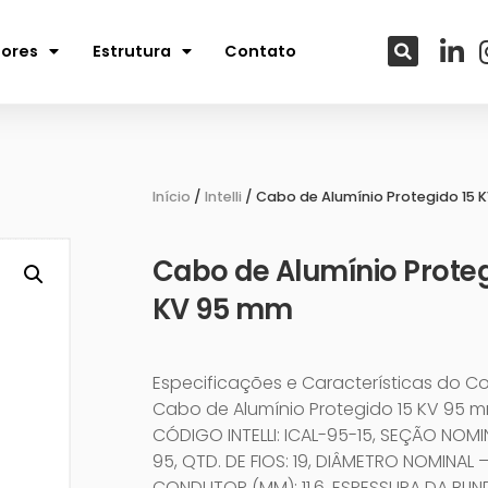
tores
Estrutura
Contato
Início
/
Intelli
/ Cabo de Alumínio Protegido 15 
Cabo de Alumínio Proteg
KV 95 mm
Especificações e Características do C
Cabo de Alumínio Protegido 15 KV 95 
CÓDIGO INTELLI: ICAL-95-15, SEÇÃO NOMI
95, QTD. DE FIOS: 19, DIÂMETRO NOMINAL 
CONDUTOR (MM): 11,6, ESPESSURA DA BLI