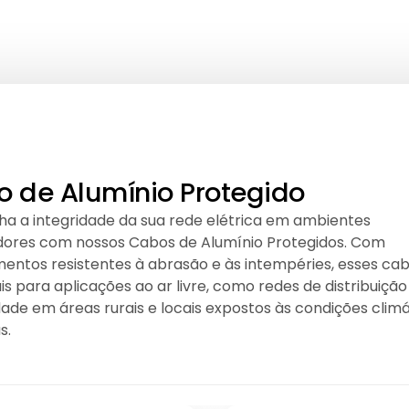
 de Alumínio Protegido
a a integridade da sua rede elétrica em ambientes
dores com nossos Cabos de Alumínio Protegidos. Com
mentos resistentes à abrasão e às intempéries, esses ca
is para aplicações ao ar livre, como redes de distribuição
dade em áreas rurais e locais expostos às condições clim
s.