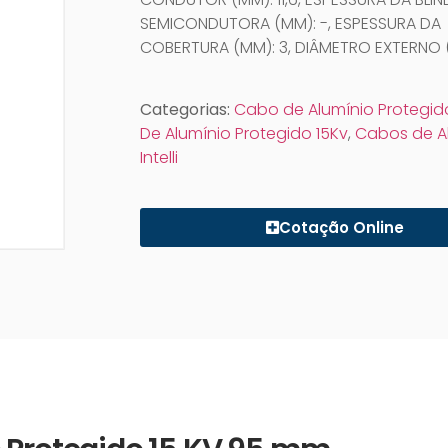
SEMICONDUTORA (MM): -, ESPESSURA DA
COBERTURA (MM): 3, DIÂMETRO EXTERNO (M
Categorias:
Cabo de Alumínio Protegid
De Alumínio Protegido 15Kv
,
Cabos de A
Intelli
Cotação Online