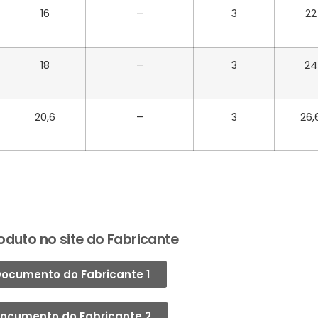
16
–
3
22
18
–
3
24
20,6
–
3
26,
oduto no site do Fabricante
ocumento do Fabricante 1
ocumento do Fabricante 2