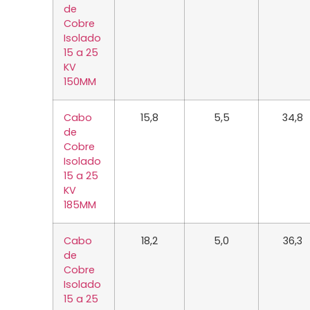
de
Cobre
Isolado
15 a 25
KV
150MM
Cabo
15,8
5,5
34,8
de
Cobre
Isolado
15 a 25
KV
185MM
Cabo
18,2
5,0
36,3
de
Cobre
Isolado
15 a 25