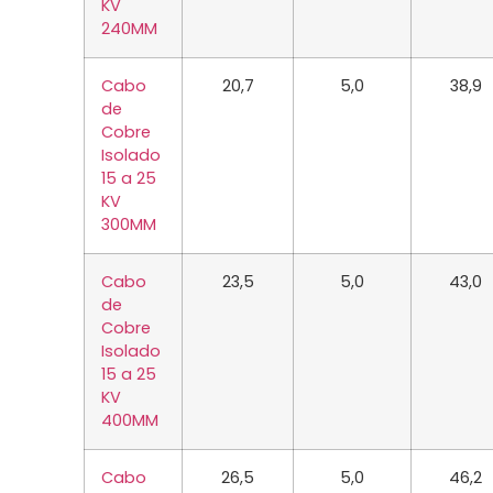
KV
240MM
Cabo
20,7
5,0
38,9
de
Cobre
Isolado
15 a 25
KV
300MM
Cabo
23,5
5,0
43,0
de
Cobre
Isolado
15 a 25
KV
400MM
Cabo
26,5
5,0
46,2