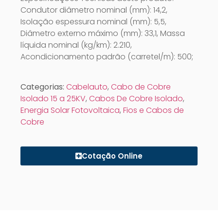
Condutor diâmetro nominal (mm): 14,2,
Isolação espessura nominal (mm): 5,5,
Diâmetro externo máximo (mm): 33,1, Massa
líquida nominal (kg/km): 2.210,
Acondicionamento padrão (carretel/m): 500;
Categorias:
Cabelauto
,
Cabo de Cobre
Isolado 15 a 25KV
,
Cabos De Cobre Isolado
,
Energia Solar Fotovoltaica
,
Fios e Cabos de
Cobre
Cotação Online