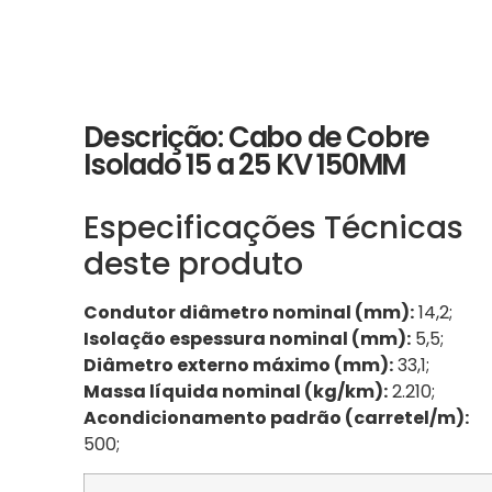
Descrição: Cabo de Cobre
Isolado 15 a 25 KV 150MM
Especificações Técnicas
deste produto
Condutor diâmetro nominal (mm):
14,2;
Isolação espessura nominal (mm):
5,5;
Diâmetro externo máximo (mm):
33,1;
Massa líquida nominal (kg/km):
2.210;
Acondicionamento padrão (carretel/m):
500;