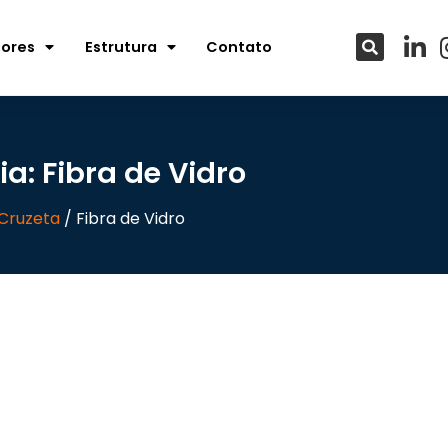
tores
Estrutura
Contato
a: Fibra de Vidro
Cruzeta
/ Fibra de Vidro