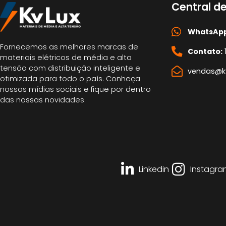
Central d
WhatsApp
Fornecemos as melhores marcas de
Contato:
materiais elétricos de média e alta
tensão com distribuição inteligente e
vendas@kv
otimizada para todo o país. Conheça
nossas mídias sociais e fique por dentro
das nossas novidades.
Linkedin
Instagra