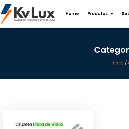
Home
Produtos
Se
Categori
Início
/