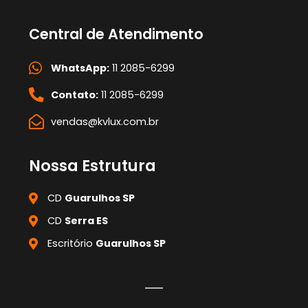
Central de Atendimento
WhatsApp:
11 2085-6299
Contato:
11 2085-6299
vendas@kvlux.com.br
Nossa Estrutura
CD
Guarulhos SP
CD
Serra ES
Escritório
Guarulhos SP