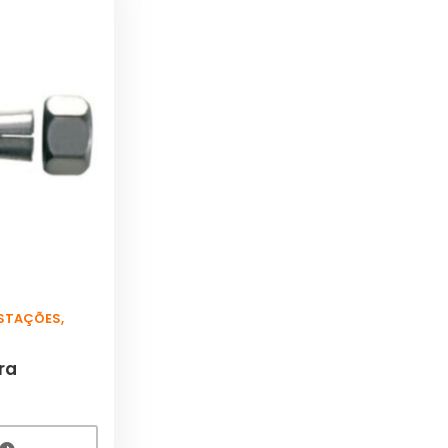
ESTAÇÕES
,
ra