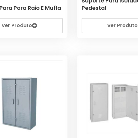
Suporte Para Isolad
Para Para Raio E Mufla
Pedestal
Ver Produto
Ver Produto