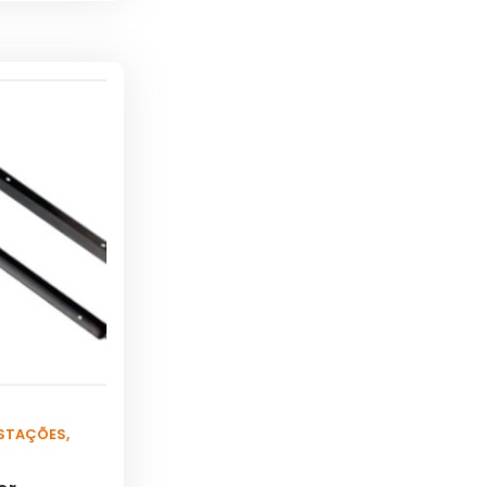
ESTAÇÕES
,