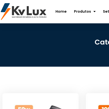
Home
Produtos
Se
Cat