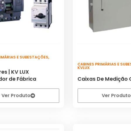
RIMÁRIAS E SUBESTAÇÕES
,
CABINES PRIMÁRIAS E SUB
KVLUX
res | KV LUX
idor de Fábrica
Caixas De Medição C
Ver Produto
Ver Produto