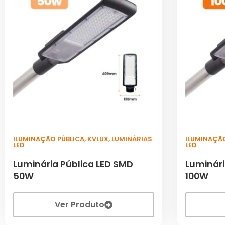
ILUMINAÇÃO PÚBLICA
,
KVLUX
,
LUMINÁRIAS
ILUMINAÇÃ
LED
LED
Luminária Pública LED SMD
Luminári
50W
100W
Ver Produto