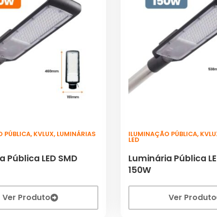
O PÚBLICA
,
KVLUX
,
LUMINÁRIAS
ILUMINAÇÃO PÚBLICA
,
KVLU
LED
a Pública LED SMD
Luminária Pública L
150W
Ver Produto
Ver Produto