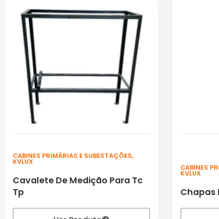
CABINES PRIMÁRIAS E SUBESTAÇÕES
,
KVLUX
CABINES P
KVLUX
Cavalete De Medição Para Tc
Tp
Chapas 