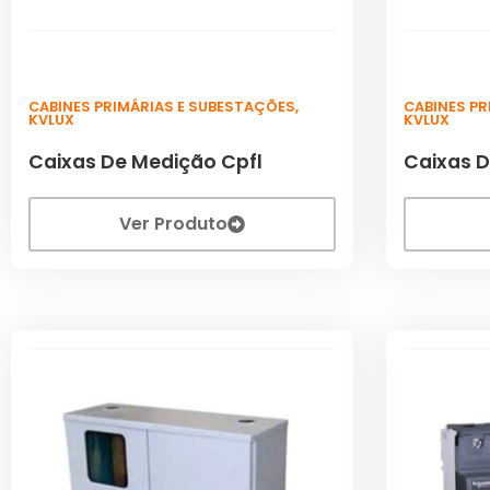
CABINES PRIMÁRIAS E SUBESTAÇÕES
,
CABINES P
KVLUX
KVLUX
Caixas De Medição Cpfl
Caixas D
Ver Produto