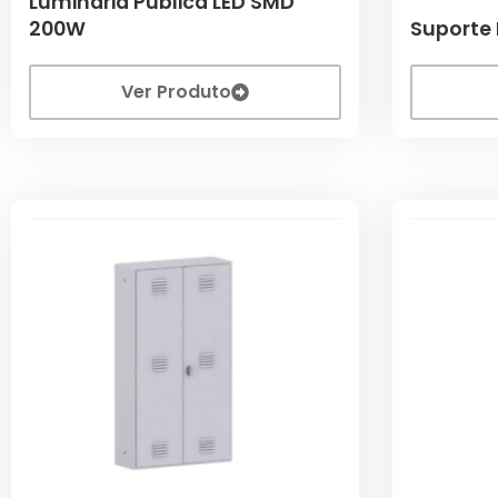
Luminária Pública LED SMD
200W
Suporte 
Ver Produto