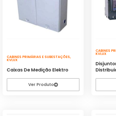
CABINES P
KVLUX
CABINES PRIMÁRIAS E SUBESTAÇÕES
,
KVLUX
Disjunto
Caixas De Medição Elektro
Distribu
Ver Produto