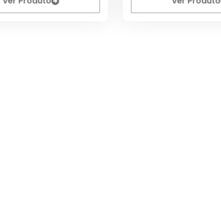
Ver Produto
Ver Produto