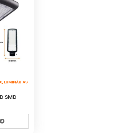
X
,
LUMINÁRIAS
ED SMD