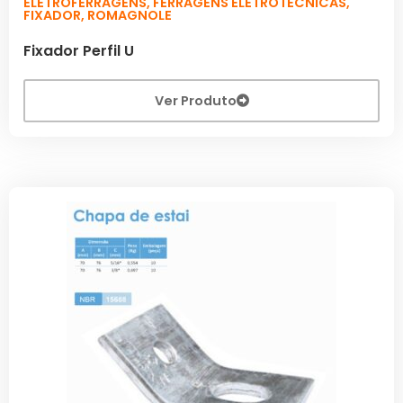
ELETROFERRAGENS
,
FERRAGENS ELETROTÉCNICAS
,
FIXADOR
,
ROMAGNOLE
Fixador Perfil U
Ver Produto