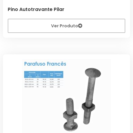
Pino Autotravante Pilar
Ver Produto