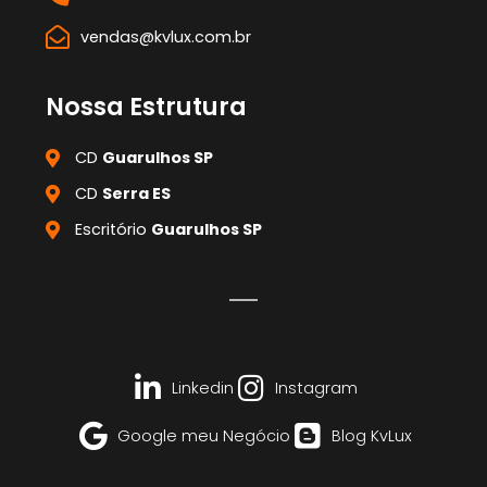
vendas@kvlux.com.br
Nossa Estrutura
CD
Guarulhos SP
CD
Serra ES
Escritório
Guarulhos SP
Linkedin
Instagram
Google meu Negócio
Blog KvLux