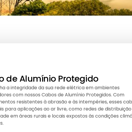
 de Alumínio Protegido
a a integridade da sua rede elétrica em ambientes
dores com nossos Cabos de Alumínio Protegidos. Com
mentos resistentes à abrasão e às intempéries, esses ca
is para aplicações ao ar livre, como redes de distribuição
dade em áreas rurais e locais expostos às condições clim
s.