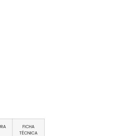
URA
FICHA
TÉCNICA