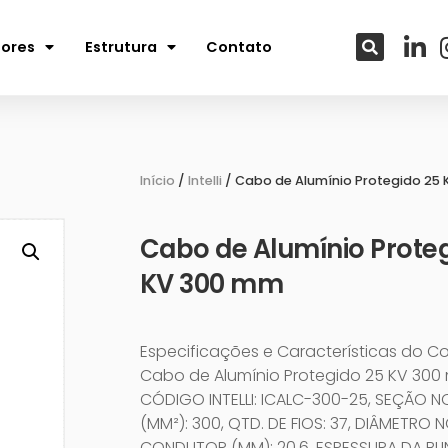
tores
Estrutura
Contato
Início
/
Intelli
/ Cabo de Alumínio Protegido 25
Cabo de Alumínio Proteg
KV 300 mm
Especificações e Características do C
Cabo de Alumínio Protegido 25 KV 300
CÓDIGO INTELLI: ICALC-300-25, SEÇÃO N
(MM²): 300, QTD. DE FIOS: 37, DIÂMETRO 
CONDUTOR (MM): 20,6, ESPESSURA DA B