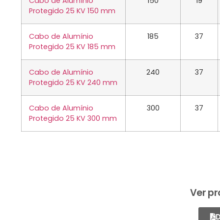
Cabo de Alumínio
150
19
Protegido 25 KV 150 mm
Cabo de Alumínio
185
37
Protegido 25 KV 185 mm
Cabo de Alumínio
240
37
Protegido 25 KV 240 mm
Cabo de Alumínio
300
37
Protegido 25 KV 300 mm
Ver pr
D