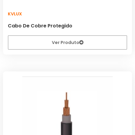
KVLUX
Cabo De Cobre Protegido
Ver Produto