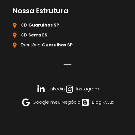
Nossa Estrutura
CD
Guarulhos SP
CD
Serra ES
Escritório
Guarulhos SP
Linkedin
Instagram
Google meu Negócio
Blog KvLux