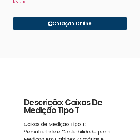
Kvlux
Cotação Online
Descrição: Caixas De
Medição Tipo T
Caixas de Medição Tipo T:
Versatilidade e Confiabilidade para
Medição em Cabines Primárias e