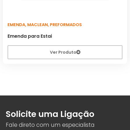
EMENDA
,
MACLEAN
,
PREFORMADOS
Emenda para Estai
Ver Produto
Solicite uma Ligação
Fale direto com um especialista