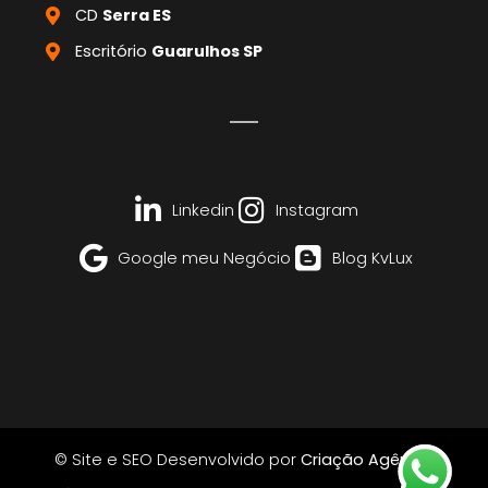
CD
Serra ES
Escritório
Guarulhos SP
Linkedin
Instagram
Google meu Negócio
Blog KvLux
© Site e SEO Desenvolvido por
Criação Agência