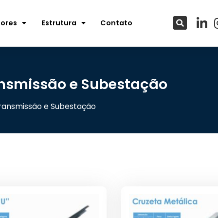
tores
Estrutura
Contato
ansmissão e Subestação
ransmissão e Subestação