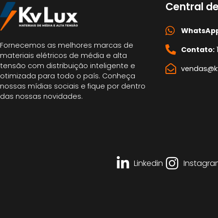
Central d
WhatsApp
Fornecemos as melhores marcas de
Contato:
materiais elétricos de média e alta
tensão com distribuição inteligente e
vendas@kv
otimizada para todo o país. Conheça
nossas mídias sociais e fique por dentro
das nossas novidades.
Linkedin
Instagra